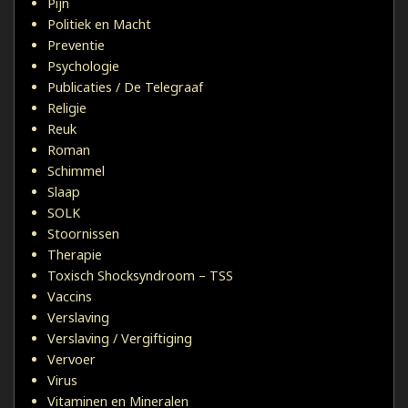
Pijn
Politiek en Macht
Preventie
Psychologie
Publicaties / De Telegraaf
Religie
Reuk
Roman
Schimmel
Slaap
SOLK
Stoornissen
Therapie
Toxisch Shocksyndroom – TSS
Vaccins
Verslaving
Verslaving / Vergiftiging
Vervoer
Virus
Vitaminen en Mineralen