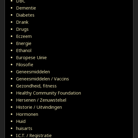
DBC
Dementie
Diabetes
Drank
Drugs
Eczeem
Energie
Ethanol
Europese Uinie
Filosofie
Geneesmiddelen
Geneesmiddelen / Vaccins
Gezondheid, fitness
Healthy Community Foundation
Hersenen / Zenuwstelsel
Historie / Uitvindingen
Hormonen
Huid
huisarts
I.C.T. / Registratie