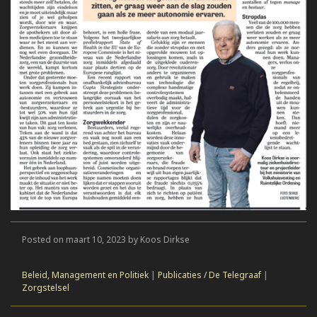
Posted on maart 10, 2023 by Koos Dirkse
Beleid, Management en Politiek
|
Publicaties / De Telegraaf
|
Zorgstelsel