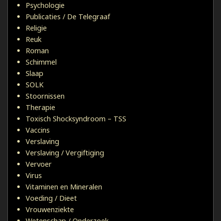
Psychologie
Publicaties / De Telegraaf
Religie
Reuk
Roman
Schimmel
Slaap
SOLK
Stoornissen
Therapie
Toxisch Shocksyndroom – TSS
Vaccins
Verslaving
Verslaving / Vergiftiging
Vervoer
Virus
Vitaminen en Mineralen
Voeding / Dieet
Vrouwenziekte
Wetenschap / Onderzoek