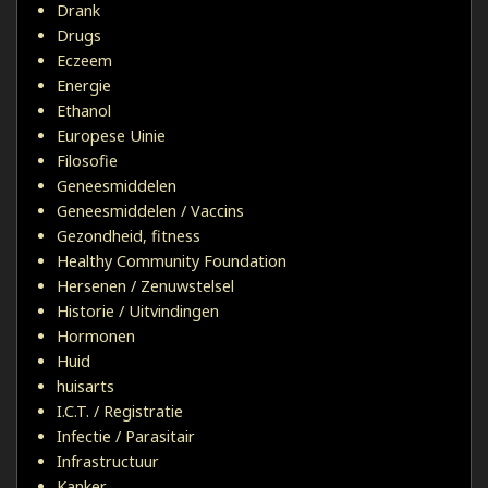
Drank
Drugs
Eczeem
Energie
Ethanol
Europese Uinie
Filosofie
Geneesmiddelen
Geneesmiddelen / Vaccins
Gezondheid, fitness
Healthy Community Foundation
Hersenen / Zenuwstelsel
Historie / Uitvindingen
Hormonen
Huid
huisarts
I.C.T. / Registratie
Infectie / Parasitair
Infrastructuur
Kanker