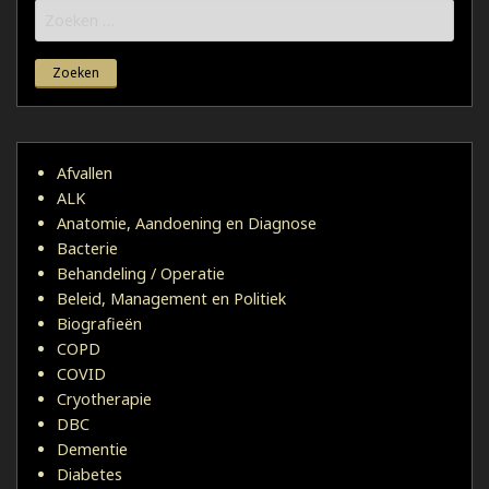
Zoeken
naar:
Afvallen
ALK
Anatomie, Aandoening en Diagnose
Bacterie
Behandeling / Operatie
Beleid, Management en Politiek
Biografieën
COPD
COVID
Cryotherapie
DBC
Dementie
Diabetes