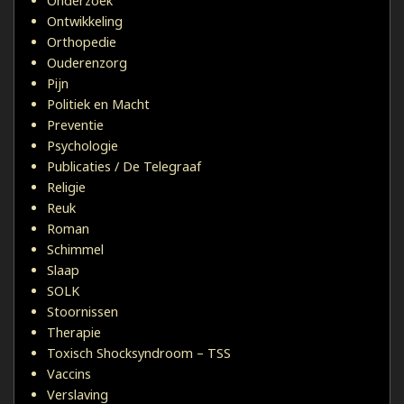
Onderzoek
Ontwikkeling
Orthopedie
Ouderenzorg
Pijn
Politiek en Macht
Preventie
Psychologie
Publicaties / De Telegraaf
Religie
Reuk
Roman
Schimmel
Slaap
SOLK
Stoornissen
Therapie
Toxisch Shocksyndroom – TSS
Vaccins
Verslaving