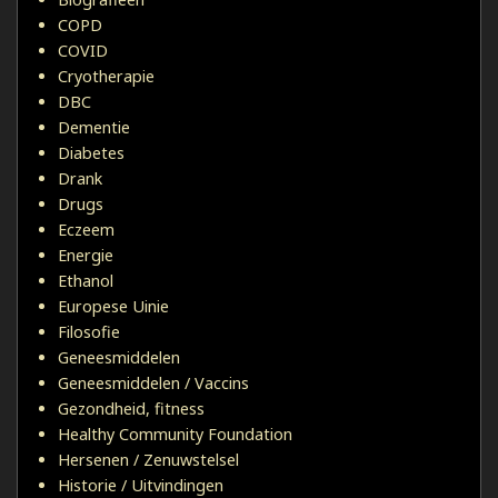
COPD
COVID
Cryotherapie
DBC
Dementie
Diabetes
Drank
Drugs
Eczeem
Energie
Ethanol
Europese Uinie
Filosofie
Geneesmiddelen
Geneesmiddelen / Vaccins
Gezondheid, fitness
Healthy Community Foundation
Hersenen / Zenuwstelsel
Historie / Uitvindingen