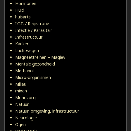
Hormonen
Huid
huisarts
I.C.T. / Registratie
Infectie / Parasitair
Infrastructuur
Kanker
Luchtwegen
Magneettreinen – Maglev
Mentale gezondheid
Methanol
Micro-organismen
Milieu
mixen
Mondzorg
Natuur
Natuur, omgeving, infrastructuur
Neurologie
Ogen