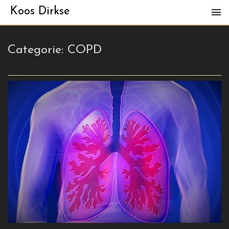
Koos Dirkse
Categorie:
COPD