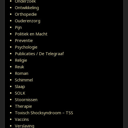
Onderzoek
Ontwikkeling
Orthopedie
Ouderenzorg
Pijn
Politiek en Macht
Preventie
Psychologie
Publicaties / De Telegraaf
Religie
Reuk
Roman
Schimmel
Slaap
SOLK
Stoornissen
Therapie
Toxisch Shocksyndroom – TSS
Vaccins
Verslaving