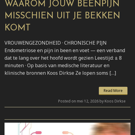
WAAROM JOUW BEENPIJN
MISSCHIEN UIT JE BEKKEN
KOMT
VROUWENGEZONDHEID · CHRONISCHE PIJN
Endometriose en pijn in been en voet — een verband
dat te lang over het hoofd wordt gezien Leestijd: ± 8
minuten · Op basis van medische literatuur en
klinische bronnen Koos Dirkse Ze lopen soms […]
Read More
Posted on mei 12, 2026 by Koos Dirkse