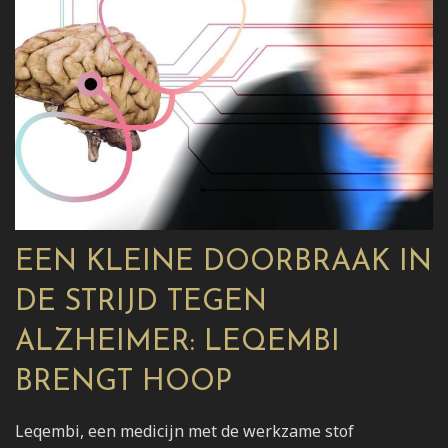
EEN KLEINE DOORBRAAK IN
DE STRIJD TEGEN
ALZHEIMER: LEQEMBI
BRENGT HOOP
Leqembi, een medicijn met de werkzame stof