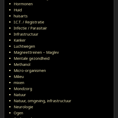
Hormonen
Huid
huisarts
I.C.T. / Registratie
Infectie / Parasitair
Infrastructuur
Kanker
Luchtwegen
Magneettreinen – Maglev
Mentale gezondheid
Methanol
Micro-organismen
Milieu
mixen
Mondzorg
Natuur
Natuur, omgeving, infrastructuur
Neurologie
Ogen