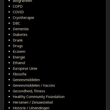
Biografieën
COPD
COVID
Cryotherapie
DBC
Dementie
Diabetes
Drank
Drugs
Eczeem
Energie
Ethanol
Europese Uinie
Filosofie
Geneesmiddelen
Geneesmiddelen / Vaccins
Gezondheid, fitness
Healthy Community Foundation
Hersenen / Zenuwstelsel
Historie / Uitvindingen