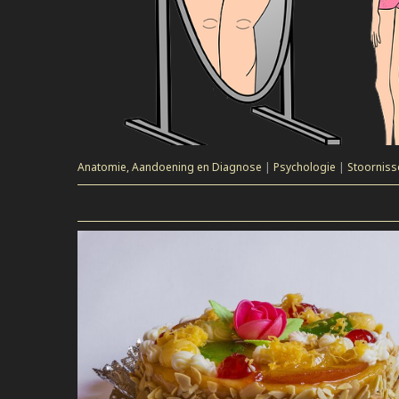
Anatomie, Aandoening en Diagnose
|
Psychologie
|
Stoorniss