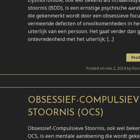
stoornis (BDD), is een ernstige psychische aan
die gekenmerkt wordt door een obsessieve focu
vermeende defecten of onvolkomenheden in he
uiterlijk van een persoon. Het gaat verder dan
ontevredenheid met het uiterlijk; […]
Read
Posted on mei 2, 2024 by Koo
OBSESSIEF-COMPULSIEV
STOORNIS (OCS)
Obsessief-Compulsieve Stoornis, ook wel beken
OCS, is een mentale aandoening die wordt gek