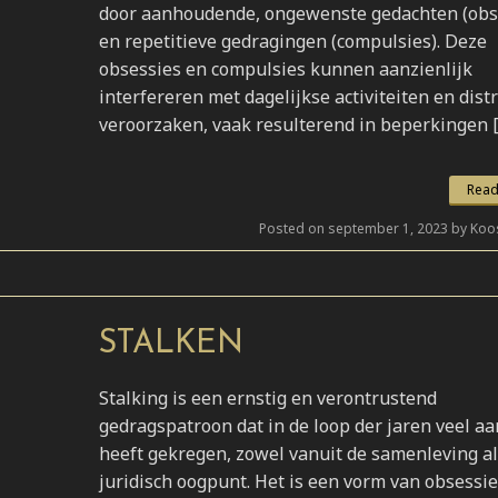
door aanhoudende, ongewenste gedachten (obs
en repetitieve gedragingen (compulsies). Deze
obsessies en compulsies kunnen aanzienlijk
interfereren met dagelijkse activiteiten en dist
veroorzaken, vaak resulterend in beperkingen 
Read
Posted on september 1, 2023 by Koo
STALKEN
Stalking is een ernstig en verontrustend
gedragspatroon dat in de loop der jaren veel a
heeft gekregen, zowel vanuit de samenleving al
juridisch oogpunt. Het is een vorm van obsessie