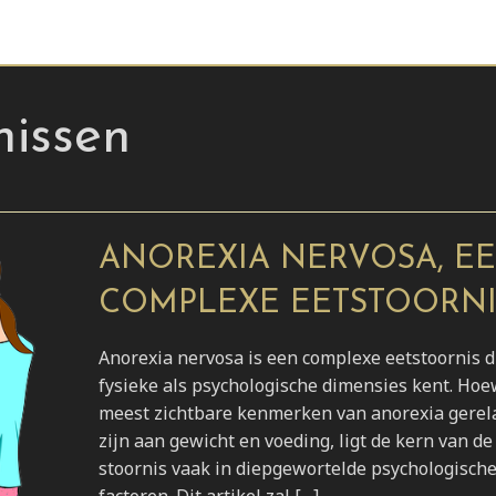
nissen
ANOREXIA NERVOSA, E
COMPLEXE EETSTOORNI
Anorexia nervosa is een complexe eetstoornis d
fysieke als psychologische dimensies kent. Hoe
meest zichtbare kenmerken van anorexia gerel
zijn aan gewicht en voeding, ligt de kern van de
stoornis vaak in diepgewortelde psychologisch
factoren. Dit artikel zal […]