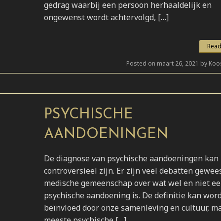
gedrag waarbij een persoon herhaaldelijk en
ongewenst wordt achtervolgd, […]
Read
Posted on maart 26, 2021 by Koo
PSYCHISCHE
AANDOENINGEN
De diagnose van psychische aandoeningen kan
controversieel zijn. Er zijn veel debatten gewees
medische gemeenschap over wat wel en niet e
psychische aandoening is. De definitie kan wor
beïnvloed door onze samenleving en cultuur, m
meeste psychische […]