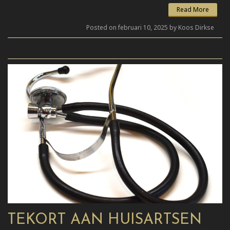
Read More
Posted on februari 10, 2025 by Koos Dirkse
TEKORT AAN HUISARTSEN