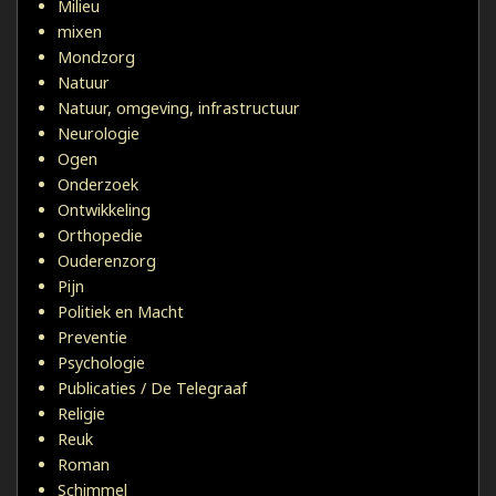
Milieu
mixen
Mondzorg
Natuur
Natuur, omgeving, infrastructuur
Neurologie
Ogen
Onderzoek
Ontwikkeling
Orthopedie
Ouderenzorg
Pijn
Politiek en Macht
Preventie
Psychologie
Publicaties / De Telegraaf
Religie
Reuk
Roman
Schimmel