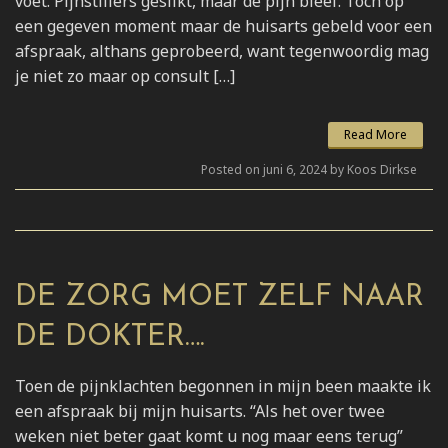
voet. Pijnstillers geslikt, maar de pijn bleef. Toch op
een gegeven moment maar de huisarts gebeld voor een
afspraak, althans geprobeerd, want tegenwoordig mag
je niet zo maar op consult […]
Read More
Posted on juni 6, 2024 by Koos Dirkse
DE ZORG MOET ZELF NAAR
DE DOKTER….
Toen de pijnklachten begonnen in mijn been maakte ik
een afspraak bij mijn huisarts. “Als het over twee
weken niet beter gaat komt u nog maar eens terug”