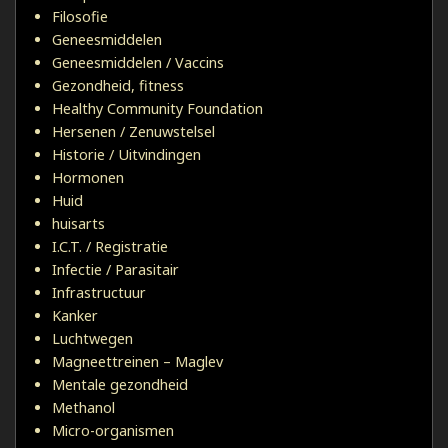
Filosofie
Geneesmiddelen
Geneesmiddelen / Vaccins
Gezondheid, fitness
Healthy Community Foundation
Hersenen / Zenuwstelsel
Historie / Uitvindingen
Hormonen
Huid
huisarts
I.C.T. / Registratie
Infectie / Parasitair
Infrastructuur
Kanker
Luchtwegen
Magneettreinen – Maglev
Mentale gezondheid
Methanol
Micro-organismen