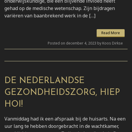
onderwijskundige, die een blijvende invloed heeft
gehad op de medische wetenschap. Zijn bijdragen
variëren van baanbrekend werk in de […]
Read More
Posted on december 4, 2023 by Koos Dirkse
DE NEDERLANDSE
GEZONDHEIDSZORG, HIEP
HOI!
Vanmiddag had ik een afspraak bij de huisarts. Na een
uur lang te hebben doorgebracht in de wachtkamer,