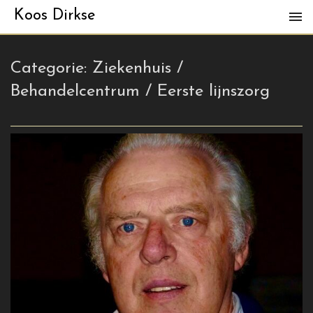
Koos Dirkse
Categorie:
Ziekenhuis /
Behandelcentrum / Eerste lijnszorg