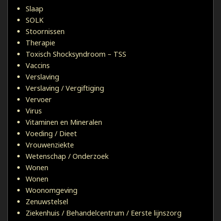
Slaap
SOLK
Stoornissen
Therapie
Toxisch Shocksyndroom – TSS
Vaccins
Verslaving
Verslaving / Vergiftiging
Vervoer
Virus
Vitaminen en Mineralen
Voeding / Dieet
Vrouwenziekte
Wetenschap / Onderzoek
Wonen
Wonen
Woonomgeving
Zenuwstelsel
Ziekenhuis / Behandelcentrum / Eerste lijnszorg