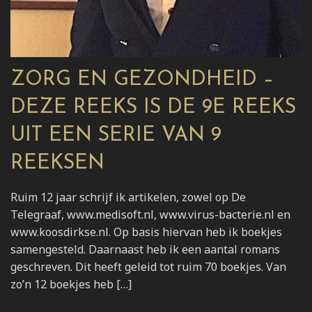
ZORG EN GEZONDHEID –
DEZE REEKS IS DE 9E REEKS
UIT EEN SERIE VAN 9
REEKSEN
Ruim 12 jaar schrijf ik artikelen, zowel op De
Telegraaf, www.medisoft.nl, www.virus-bacterie.nl en
www.koosdirkse.nl. Op basis hiervan heb ik boekjes
samengesteld. Daarnaast heb ik een aantal romans
geschreven. Dit heeft geleid tot ruim 70 boekjes. Van
zo’n 12 boekjes heb […]