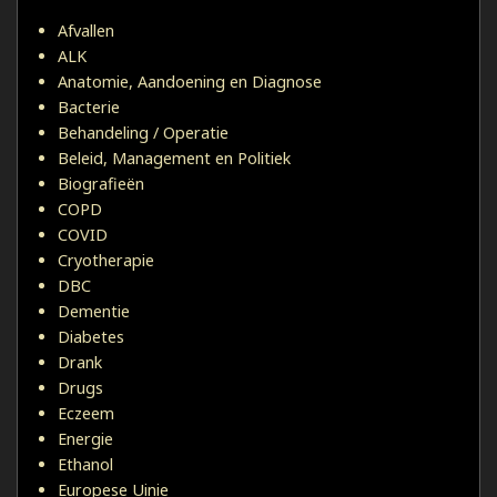
Afvallen
ALK
Anatomie, Aandoening en Diagnose
Bacterie
Behandeling / Operatie
Beleid, Management en Politiek
Biografieën
COPD
COVID
Cryotherapie
DBC
Dementie
Diabetes
Drank
Drugs
Eczeem
Energie
Ethanol
Europese Uinie