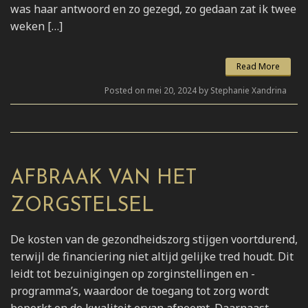
was haar antwoord en zo gezegd, zo gedaan zat ik twee
weken […]
Read More
Posted on mei 20, 2024 by Stephanie Xandrina
AFBRAAK VAN HET
ZORGSTELSEL
De kosten van de gezondheidszorg stijgen voortdurend,
terwijl de financiering niet altijd gelijke tred houdt. Dit
leidt tot bezuinigingen op zorginstellingen en -
programma’s, waardoor de toegang tot zorg wordt
beperkt en de kwaliteit ervan afneemt. Daarnaast