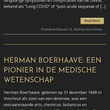
langdurige symptomen en complicaties van de ziekte,
bekend als “Long COVID” of “post-acute sequelae of […]
Read More
Posted on februari 13, 2024 by Koos Dirkse
HERMAN BOERHAAVE: EEN
PIONIER IN DE MEDISCHE
WETENSCHAP
Herman Boerhaave, geboren op 31 december 1668 in
Voorhout als zoon van een dominee, was een
vooraanstaande arts, chemicus, botanicus en