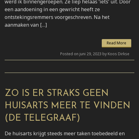
werd ik binnengeroepen. Ze liep helaas ‘iets’ uit. Door
een aandoening in een gewricht heeft ze
ontstekingsremmers voorgeschreven. Na het
aanmaken van […]
Read More
Posted on juni 29, 2023 by Koos Dirkse
ZO IS ER STRAKS GEEN
HUISARTS MEER TE VINDEN
(DE TELEGRAAF)
De huisarts krijgt steeds meer taken toebedeeld en