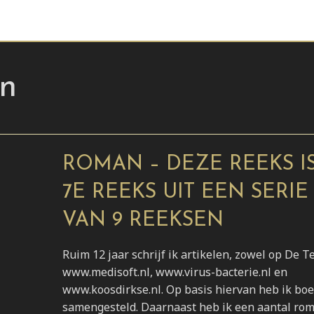
n
ROMAN – DEZE REEKS I
7E REEKS UIT EEN SERIE
VAN 9 REEKSEN
Ruim 12 jaar schrijf ik artikelen, zowel op De T
www.medisoft.nl, www.virus-bacterie.nl en
www.koosdirkse.nl. Op basis hiervan heb ik boe
samengesteld. Daarnaast heb ik een aantal ro