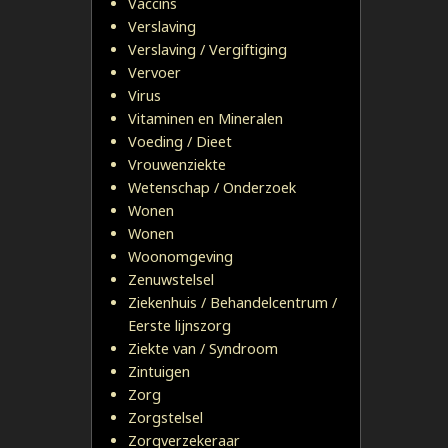
Vaccins
Verslaving
Verslaving / Vergiftiging
Vervoer
Virus
Vitaminen en Mineralen
Voeding / Dieet
Vrouwenziekte
Wetenschap / Onderzoek
Wonen
Wonen
Woonomgeving
Zenuwstelsel
Ziekenhuis / Behandelcentrum /
Eerste lijnszorg
Ziekte van / Syndroom
Zintuigen
Zorg
Zorgstelsel
Zorgverzekeraar