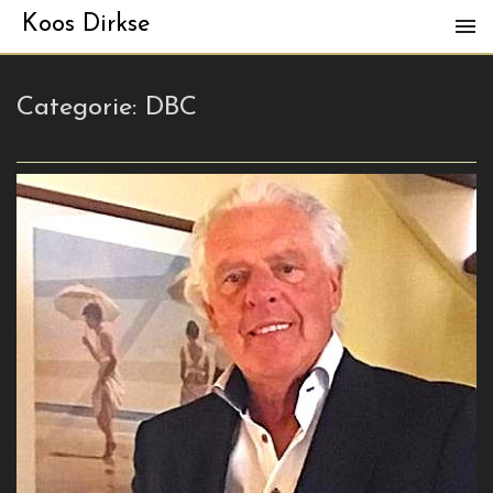
Koos Dirkse
Categorie:
DBC