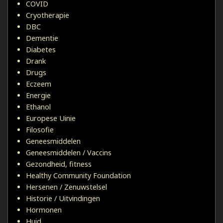
COVID
Cryotherapie
DBC
Dementie
Diabetes
Drank
Drugs
Eczeem
Energie
Ethanol
Europese Uinie
Filosofie
Geneesmiddelen
Geneesmiddelen / Vaccins
Gezondheid, fitness
Healthy Community Foundation
Hersenen / Zenuwstelsel
Historie / Uitvindingen
Hormonen
Huid