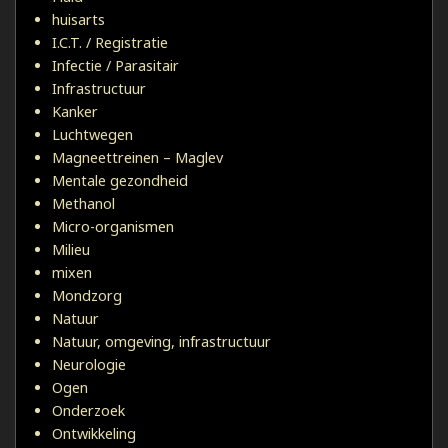
huisarts
I.C.T. / Registratie
Infectie / Parasitair
Infrastructuur
Kanker
Luchtwegen
Magneettreinen – Maglev
Mentale gezondheid
Methanol
Micro-organismen
Milieu
mixen
Mondzorg
Natuur
Natuur, omgeving, infrastructuur
Neurologie
Ogen
Onderzoek
Ontwikkeling