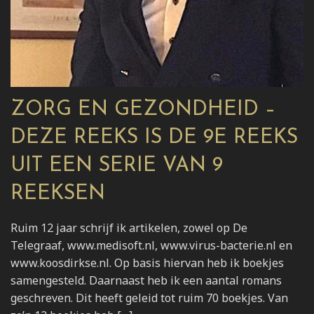
ZORG EN GEZONDHEID –
DEZE REEKS IS DE 9E REEKS
UIT EEN SERIE VAN 9
REEKSEN
Ruim 12 jaar schrijf ik artikelen, zowel op De
Telegraaf, www.medisoft.nl, www.virus-bacterie.nl en
www.koosdirkse.nl. Op basis hiervan heb ik boekjes
samengesteld. Daarnaast heb ik een aantal romans
geschreven. Dit heeft geleid tot ruim 70 boekjes. Van