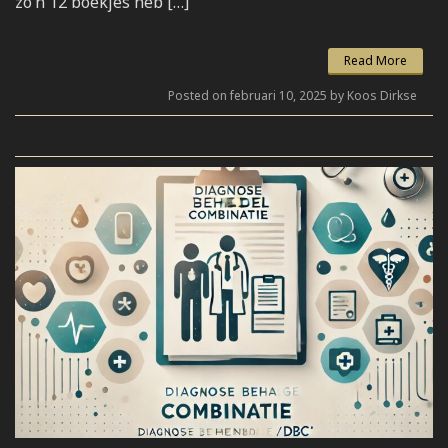
zo’n 12 boekjes heb […]
Read More
Posted on februari 10, 2025 by Koos Dirkse