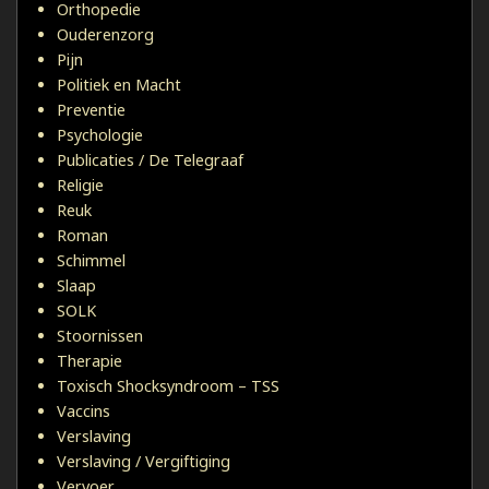
Orthopedie
Ouderenzorg
Pijn
Politiek en Macht
Preventie
Psychologie
Publicaties / De Telegraaf
Religie
Reuk
Roman
Schimmel
Slaap
SOLK
Stoornissen
Therapie
Toxisch Shocksyndroom – TSS
Vaccins
Verslaving
Verslaving / Vergiftiging
Vervoer