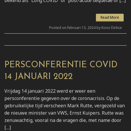
bekend als “Long COVID” of “post-acute sequelae of […]
Read More
Posted on februari 13, 2024 by Koos Dirkse
PERSCONFERENTIE COVID
14 JANUARI 2022
Vrijdag 14 januari 2022 werd er weer een
persconferentie gegeven over de coronacrisis. Op de
gebruikelijke tijd verscheen Mark Rutte, vergezeld van
de nieuwe minister van VWS, Ernst Kuipers. Rutte was
zenuwachtig, vooral na de vragen die, met name door
[…]