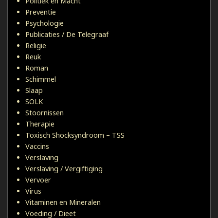
Politiek en Macht
Preventie
Psychologie
Publicaties / De Telegraaf
Religie
Reuk
Roman
Schimmel
Slaap
SOLK
Stoornissen
Therapie
Toxisch Shocksyndroom – TSS
Vaccins
Verslaving
Verslaving / Vergiftiging
Vervoer
Virus
Vitaminen en Mineralen
Voeding / Dieet