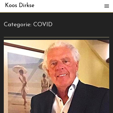
Koos Dirkse
Categorie:
COVID