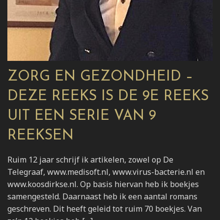
ZORG EN GEZONDHEID –
DEZE REEKS IS DE 9E REEKS
UIT EEN SERIE VAN 9
REEKSEN
Ruim 12 jaar schrijf ik artikelen, zowel op De
Telegraaf, www.medisoft.nl, www.virus-bacterie.nl en
www.koosdirkse.nl. Op basis hiervan heb ik boekjes
samengesteld. Daarnaast heb ik een aantal romans
geschreven. Dit heeft geleid tot ruim 70 boekjes. Van