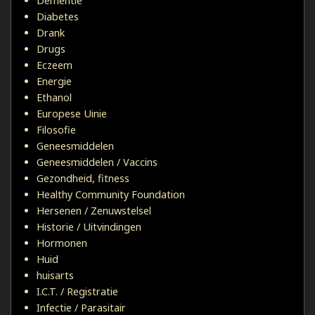
Dementie
Diabetes
Drank
Drugs
Eczeem
Energie
Ethanol
Europese Uinie
Filosofie
Geneesmiddelen
Geneesmiddelen / Vaccins
Gezondheid, fitness
Healthy Community Foundation
Hersenen / Zenuwstelsel
Historie / Uitvindingen
Hormonen
Huid
huisarts
I.C.T. / Registratie
Infectie / Parasitair