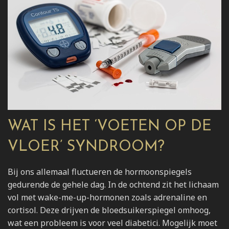
WAT IS HET ‘VOETEN OP DE
VLOER’ SYNDROOM?
Bij ons allemaal fluctueren de hormoonspiegels
gedurende de gehele dag. In de ochtend zit het lichaam
vol met wake-me-up-hormonen zoals adrenaline en
cortisol. Deze drijven de bloedsuikerspiegel omhoog,
wat een probleem is voor veel diabetici. Mogelijk moet