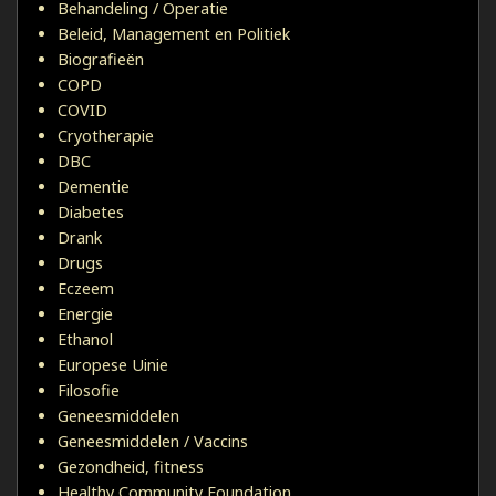
Behandeling / Operatie
Beleid, Management en Politiek
Biografieën
COPD
COVID
Cryotherapie
DBC
Dementie
Diabetes
Drank
Drugs
Eczeem
Energie
Ethanol
Europese Uinie
Filosofie
Geneesmiddelen
Geneesmiddelen / Vaccins
Gezondheid, fitness
Healthy Community Foundation