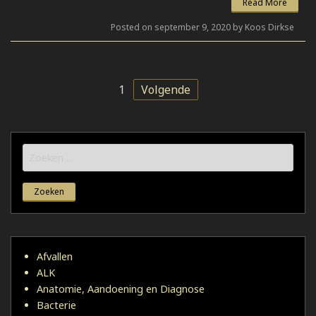
Read More
Posted on september 9, 2020 by Koos Dirkse
1
Volgende
Zoeken
naar:
Afvallen
ALK
Anatomie, Aandoening en Diagnose
Bacterie