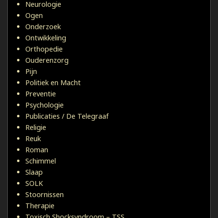
Neurologie
Ogen
Onderzoek
Ontwikkeling
Orthopedie
Ouderenzorg
Pijn
Politiek en Macht
Preventie
Psychologie
Publicaties / De Telegraaf
Religie
Reuk
Roman
Schimmel
Slaap
SOLK
Stoornissen
Therapie
Toxisch Shocksyndroom – TSS