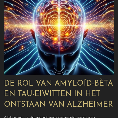
DE ROL VAN AMYLOÏD-BÈTA
EN TAU-EIWITTEN IN HET
ONTSTAAN VAN ALZHEIMER
Alzheimer is de meest voorkomende vorm van