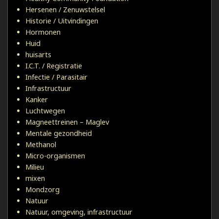
Hersenen / Zenuwstelsel
Historie / Uitvindingen
Hormonen
Huid
huisarts
I.C.T. / Registratie
Infectie / Parasitair
Infrastructuur
Kanker
Luchtwegen
Magneettreinen – Maglev
Mentale gezondheid
Methanol
Micro-organismen
Milieu
mixen
Mondzorg
Natuur
Natuur, omgeving, infrastructuur