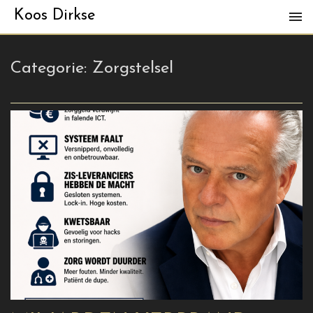
Koos Dirkse
Categorie:
Zorgstelsel