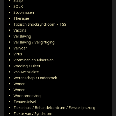
Slaap
SOLK
Stoornissen
Therapie
Toxisch Shocksyndroom – TSS
Vaccins
Verslaving
Verslaving / Vergiftiging
Vervoer
Virus
Vitaminen en Mineralen
Voeding / Dieet
Vrouwenziekte
Wetenschap / Onderzoek
Wonen
Wonen
Woonomgeving
Zenuwstelsel
Ziekenhuis / Behandelcentrum / Eerste lijnszorg
Ziekte van / Syndroom