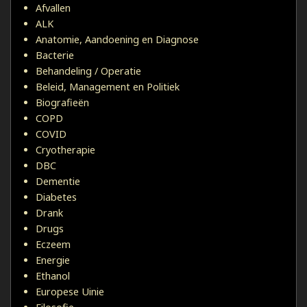
Afvallen
ALK
Anatomie, Aandoening en Diagnose
Bacterie
Behandeling / Operatie
Beleid, Management en Politiek
Biografieën
COPD
COVID
Cryotherapie
DBC
Dementie
Diabetes
Drank
Drugs
Eczeem
Energie
Ethanol
Europese Uinie