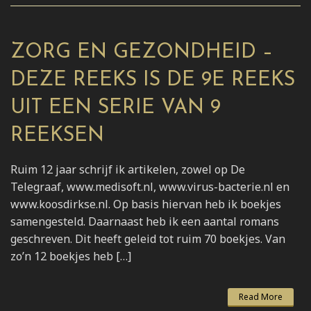
ZORG EN GEZONDHEID –
DEZE REEKS IS DE 9E REEKS
UIT EEN SERIE VAN 9
REEKSEN
Ruim 12 jaar schrijf ik artikelen, zowel op De
Telegraaf, www.medisoft.nl, www.virus-bacterie.nl en
www.koosdirkse.nl. Op basis hiervan heb ik boekjes
samengesteld. Daarnaast heb ik een aantal romans
geschreven. Dit heeft geleid tot ruim 70 boekjes. Van
zo’n 12 boekjes heb […]
Read More