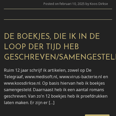
Posted on februari 10, 2025 by Koos Dirkse
DE BOEKJES, DIE IK IN DE
LOOP DER TIJD HEB
GESCHREVEN/SAMENGESTEL
Ruim 12 jaar schrijf ik artikelen, zowel op De
Telegraaf, www.medisoft.nl, www.virus-bacterie.nl en
www.koosdirkse.nl. Op basis hiervan heb ik boekjes
samengesteld. Daarnaast heb ik een aantal romans
geschreven. Van zo’n 12 boekjes heb ik proefdrukken
laten maken. Er zijn er […]