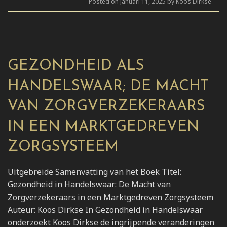
Posted on januari 11, 2025 by Koos Dirkse
GEZONDHEID ALS
HANDELSWAAR; DE MACHT
VAN ZORGVERZEKERAARS
IN EEN MARKTGEDREVEN
ZORGSYSTEEM
Uitgebreide Samenvatting van het Boek Titel:
Gezondheid in Handelswaar: De Macht van
Zorgverzekeraars in een Marktgedreven Zorgsysteem
Auteur: Koos Dirkse In Gezondheid in Handelswaar
onderzoekt Koos Dirkse de ingrijpende veranderingen