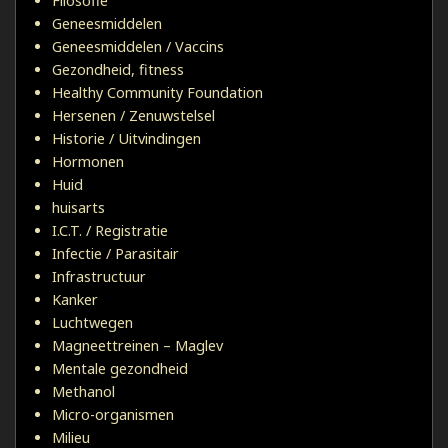
Filosofie
Geneesmiddelen
Geneesmiddelen / Vaccins
Gezondheid, fitness
Healthy Community Foundation
Hersenen / Zenuwstelsel
Historie / Uitvindingen
Hormonen
Huid
huisarts
I.C.T. / Registratie
Infectie / Parasitair
Infrastructuur
Kanker
Luchtwegen
Magneettreinen – Maglev
Mentale gezondheid
Methanol
Micro-organismen
Milieu