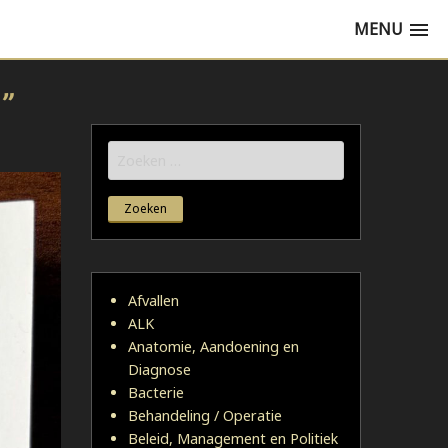
MENU
”
Zoeken
naar:
Afvallen
ALK
Anatomie, Aandoening en
Diagnose
Bacterie
Behandeling / Operatie
Beleid, Management en Politiek