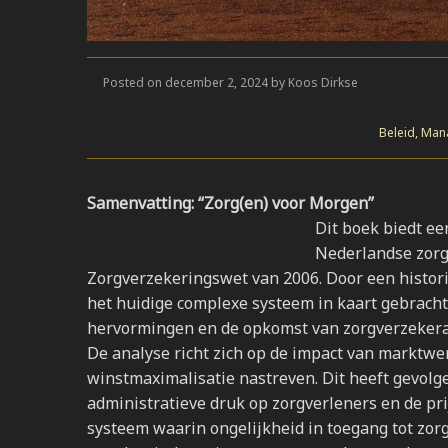
Posted on december 2, 2024 by Koos Dirkse
Beleid, Man
Samenvatting: “Zorg(en) voor Morgen”
Dit boek biedt ee
Nederlandse zorg
Zorgverzekeringswet van 2006. Door een histor
het huidige complexe systeem in kaart gebracht
hervormingen en de opkomst van zorgverzekeraar
De analyse richt zich op de impact van marktw
winstmaximalisatie nastreven. Dit heeft gevolge
administratieve druk op zorgverleners en de pri
systeem waarin ongelijkheid in toegang tot zor