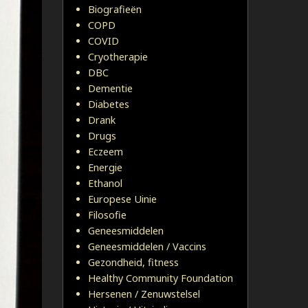
Biografieën
COPD
COVID
Cryotherapie
DBC
Dementie
Diabetes
Drank
Drugs
Eczeem
Energie
Ethanol
Europese Uinie
Filosofie
Geneesmiddelen
Geneesmiddelen / Vaccins
Gezondheid, fitness
Healthy Community Foundation
Hersenen / Zenuwstelsel