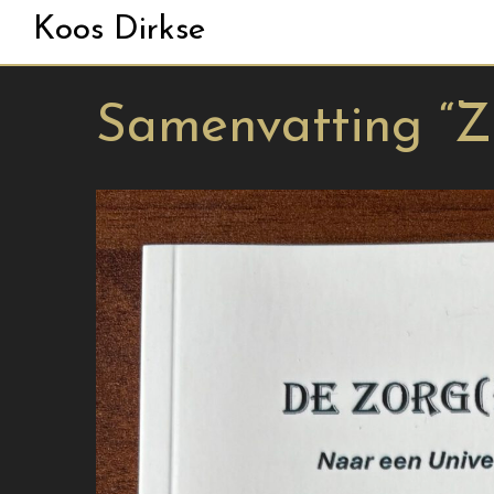
Koos Dirkse
Samenvatting “Z