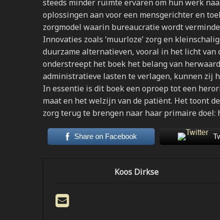
steeds minder ruimte ervaren om hun werk naar t
oplossingen aan voor een mensgerichter en toek
zorgmodel waarin bureaucratie wordt verminder
Innovaties zoals ‘muurloze’ zorg en kleinscha
duurzame alternatieven, vooral in het licht va
onderstreept het boek het belang van herwaard
administratieve lasten te verlagen, kunnen zij 
In essentie is dit boek een oproep tot een hero
maat en het welzijn van de patiënt. Het toont
zorg terug te brengen naar haar primaire doel: 
Share on Facebook
T
Koos Dirkse