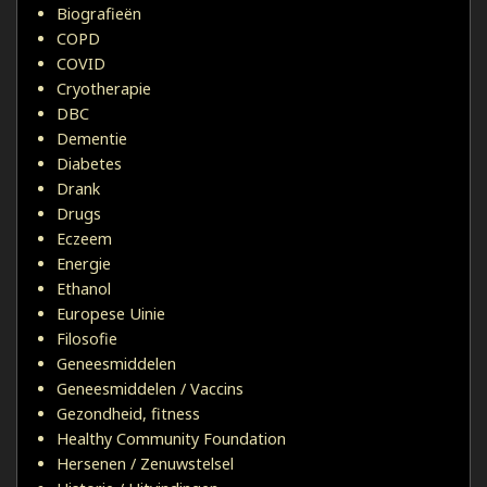
Biografieën
COPD
COVID
Cryotherapie
DBC
Dementie
Diabetes
Drank
Drugs
Eczeem
Energie
Ethanol
Europese Uinie
Filosofie
Geneesmiddelen
Geneesmiddelen / Vaccins
Gezondheid, fitness
Healthy Community Foundation
Hersenen / Zenuwstelsel