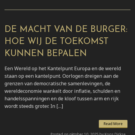
DE MACHT VAN DE BURGER:
HOE WIJ DE TOEKOMST
KUNNEN BEPALEN
Een Wereld op het Kantelpunt Europa en de wereld
staan op een kantelpunt. Oorlogen dreigen aan de
grenzen van democratische samenlevingen, de
wereldeconomie wankelt door inflatie, schulden en
handelsspanningen en de kloof tussen arm en rijk
wordt steeds groter. In […]
Read More
Posted on oktober 10, 2025 by Koos Dirkse