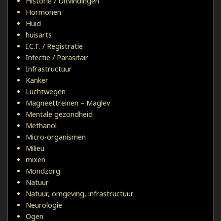
Historie / Uitvindingen
Hormonen
Huid
huisarts
I.C.T. / Registratie
Infectie / Parasitair
Infrastructuur
Kanker
Luchtwegen
Magneettreinen – Maglev
Mentale gezondheid
Methanol
Micro-organismen
Milieu
mixen
Mondzorg
Natuur
Natuur, omgeving, infrastructuur
Neurologie
Ogen