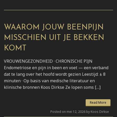
WAAROM JOUW BEENPIJN
MISSCHIEN UIT JE BEKKEN
KOMT
VROUWENGEZONDHEID · CHRONISCHE PIJN
Endometriose en pijn in been en voet — een verband
dat te lang over het hoofd wordt gezien Leestijd: ± 8
minuten · Op basis van medische literatuur en
klinische bronnen Koos Dirkse Ze lopen soms […]
Read More
Posted on mei 12, 2026 by Koos Dirkse