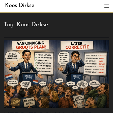
Koos Dirkse
Tag:
Koos Dirkse