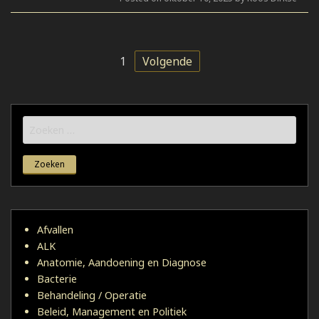
1
Volgende
Zoeken
naar:
Afvallen
ALK
Anatomie, Aandoening en Diagnose
Bacterie
Behandeling / Operatie
Beleid, Management en Politiek