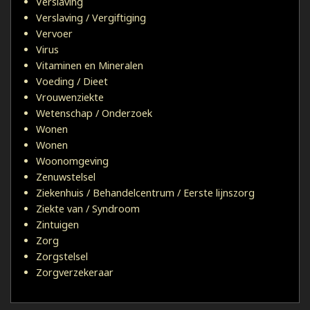
Verslaving
Verslaving / Vergiftiging
Vervoer
Virus
Vitaminen en Mineralen
Voeding / Dieet
Vrouwenziekte
Wetenschap / Onderzoek
Wonen
Wonen
Woonomgeving
Zenuwstelsel
Ziekenhuis / Behandelcentrum / Eerste lijnszorg
Ziekte van / Syndroom
Zintuigen
Zorg
Zorgstelsel
Zorgverzekeraar