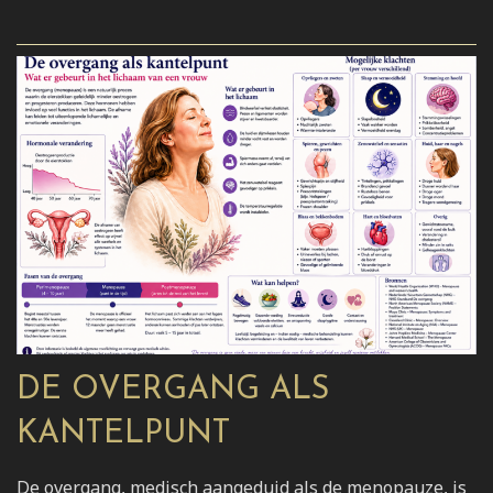
DE OVERGANG ALS
KANTELPUNT
De overgang, medisch aangeduid als de menopauze, is