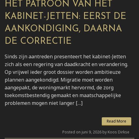
HET PATROON VAN HET
KABINET-JETTEN: EERST DE
AANKONDIGING, DAARNA
DE CORRECTIE
Sinds zijn aantreden presenteert het kabinet-Jetten
zich als een regering van daadkracht en verandering.
Op vrijwel ieder groot dossier worden ambitieuze
plannen aangekondigd. Migratie moet worden
aangepakt, de woningmarkt hervormd, de zorg
toekomstbestendig gemaakt en maatschappelijke
problemen mogen niet langer […]
Read More
Posted on juni 9, 2026 by Koos Dirkse