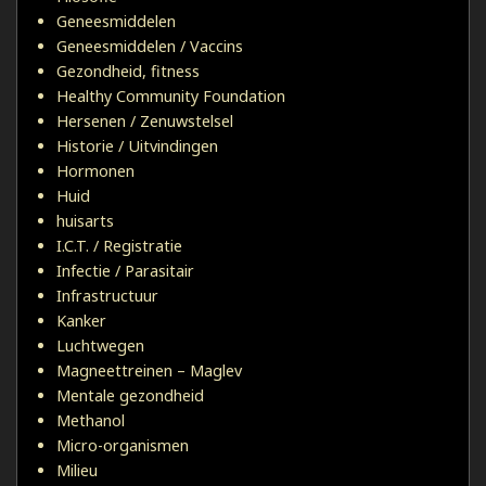
Geneesmiddelen
Geneesmiddelen / Vaccins
Gezondheid, fitness
Healthy Community Foundation
Hersenen / Zenuwstelsel
Historie / Uitvindingen
Hormonen
Huid
huisarts
I.C.T. / Registratie
Infectie / Parasitair
Infrastructuur
Kanker
Luchtwegen
Magneettreinen – Maglev
Mentale gezondheid
Methanol
Micro-organismen
Milieu