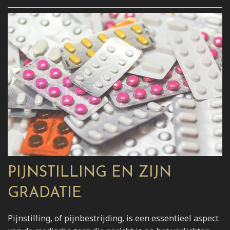
PIJNSTILLING EN ZIJN
GRADATIE
Pijnstilling, of pijnbestrijding, is een essentieel aspect