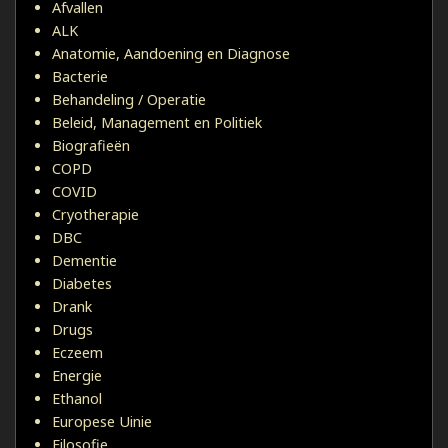
Afvallen
ALK
Anatomie, Aandoening en Diagnose
Bacterie
Behandeling / Operatie
Beleid, Management en Politiek
Biografieën
COPD
COVID
Cryotherapie
DBC
Dementie
Diabetes
Drank
Drugs
Eczeem
Energie
Ethanol
Europese Uinie
Filosofie