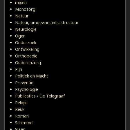
mixen
Mondzorg
Natuur
Natuur, omgeving, infrastructuur
Neurologie
Ogen
Onderzoek
Ontwikkeling
Orthopedie
Ouderenzorg
Pijn
Politiek en Macht
Preventie
Psychologie
Publicaties / De Telegraaf
Religie
Reuk
Roman
Schimmel
Slaap