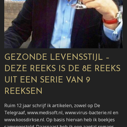
GEZONDE LEVENSSTIJL –
DEZE REEKS IS DE 8E REEKS
UIT EEN SERIE VAN 9
REEKSEN
Ruim 12 jaar schrijf ik artikelen, zowel op De
Telegraaf, www.medisoft.nl, www.virus-bacterie.nl en
www.koosdirkse.nl. Op basis hiervan heb ik boekjes
samengesteld. Daarnaast heb ik een aantal romans