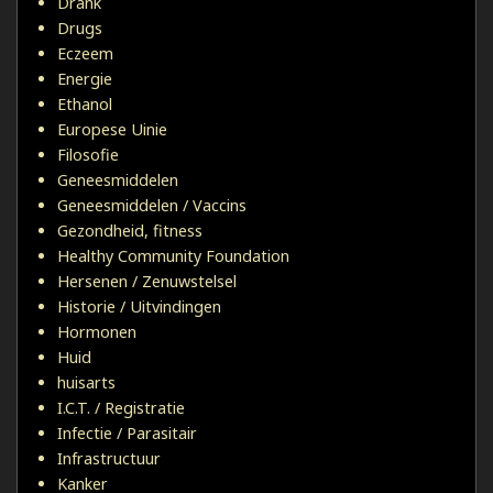
Drank
Drugs
Eczeem
Energie
Ethanol
Europese Uinie
Filosofie
Geneesmiddelen
Geneesmiddelen / Vaccins
Gezondheid, fitness
Healthy Community Foundation
Hersenen / Zenuwstelsel
Historie / Uitvindingen
Hormonen
Huid
huisarts
I.C.T. / Registratie
Infectie / Parasitair
Infrastructuur
Kanker