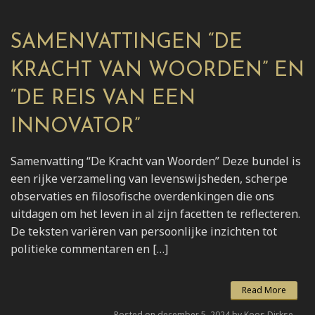
SAMENVATTINGEN “DE
KRACHT VAN WOORDEN” EN
“DE REIS VAN EEN
INNOVATOR”
Samenvatting “De Kracht van Woorden” Deze bundel is
een rijke verzameling van levenswijsheden, scherpe
observaties en filosofische overdenkingen die ons
uitdagen om het leven in al zijn facetten te reflecteren.
De teksten variëren van persoonlijke inzichten tot
politieke commentaren en […]
Read More
Posted on december 5, 2024 by Koos Dirkse