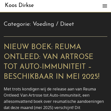
Koos Dirkse
Categorie:
Voeding / Dieet
NIEUW BOEK: REUMA
ONTLEED: VAN ARTROSE
TOT AUTO-IMMUNITEIT –
BESCHIKBAAR IN MEI 2025!
Met trots kondigen wij de release aan van Reuma
Ontleed: Van Artrose tot Auto-immuniteit, een
allesomvattend boek over reumatische aandoeningen
dat deze maand (mei 2025) verschijnt! Dit