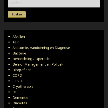
Zoeken
naar:
Afvallen
ALK
Anatomie, Aandoening en Diagnose
Bacterie
Behandeling / Operatie
Beleid, Management en Politiek
Biografieën
COPD
COVID
Cryotherapie
DBC
Dementie
Diabetes