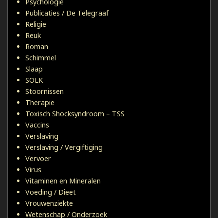
Psychologie
Publicaties / De Telegraaf
Religie
Reuk
Roman
Schimmel
Slaap
SOLK
Stoornissen
Therapie
Toxisch Shocksyndroom – TSS
Vaccins
Verslaving
Verslaving / Vergiftiging
Vervoer
Virus
Vitaminen en Mineralen
Voeding / Dieet
Vrouwenziekte
Wetenschap / Onderzoek