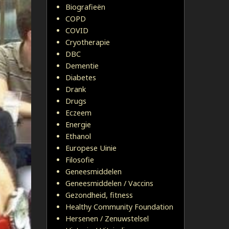
Biografieën
COPD
COVID
Cryotherapie
DBC
Dementie
Diabetes
Drank
Drugs
Eczeem
Energie
Ethanol
Europese Uinie
Filosofie
Geneesmiddelen
Geneesmiddelen / Vaccins
Gezondheid, fitness
Healthy Community Foundation
Hersenen / Zenuwstelsel