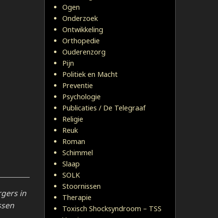
Ogen
Onderzoek
Ontwikkeling
Orthopedie
Ouderenzorg
Pijn
Politiek en Macht
Preventie
Psychologie
Publicaties / De Telegraaf
Religie
Reuk
Roman
Schimmel
Slaap
SOLK
Stoornissen
gers in
Therapie
ssen
Toxisch Shocksyndroom – TSS