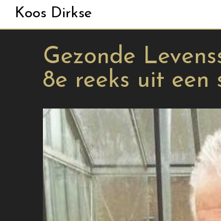
Koos Dirkse
Gezonde Levensst
8e reeks uit een 