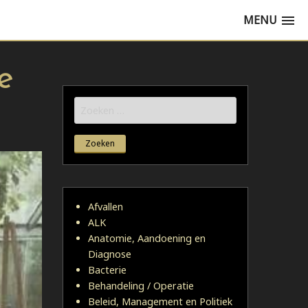
MENU
e
Zoeken
naar:
Afvallen
ALK
Anatomie, Aandoening en
Diagnose
Bacterie
Behandeling / Operatie
Beleid, Management en Politiek