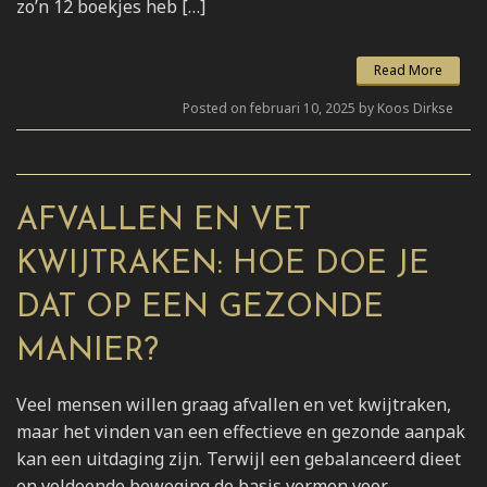
zo’n 12 boekjes heb […]
Read More
Posted on februari 10, 2025 by Koos Dirkse
AFVALLEN EN VET
KWIJTRAKEN: HOE DOE JE
DAT OP EEN GEZONDE
MANIER?
Veel mensen willen graag afvallen en vet kwijtraken,
maar het vinden van een effectieve en gezonde aanpak
kan een uitdaging zijn. Terwijl een gebalanceerd dieet
en voldoende beweging de basis vormen voor