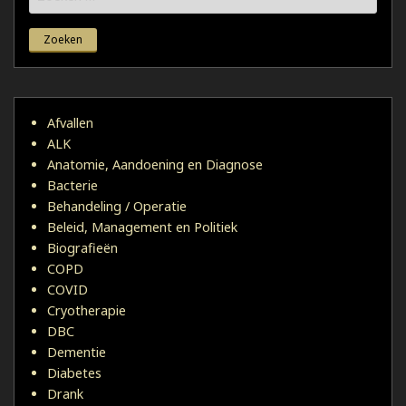
naar:
Afvallen
ALK
Anatomie, Aandoening en Diagnose
Bacterie
Behandeling / Operatie
Beleid, Management en Politiek
Biografieën
COPD
COVID
Cryotherapie
DBC
Dementie
Diabetes
Drank