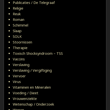
Publicaties / De Telegraaf
Religie
Reuk
Roman
Schimmel
Slaap
SOLK
Stoornissen
Therapie
Toxisch Shocksyndroom – TSS
Vaccins
Verslaving
Verslaving / Vergiftiging
Vervoer
Virus
Vitaminen en Mineralen
Voeding / Dieet
Vrouwenziekte
Wetenschap / Onderzoek
Wonen