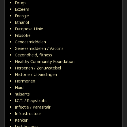
Drugs
Eczeem
Energie
Ethanol
Europese Uinie
Filosofie
Geneesmiddelen
Geneesmiddelen / Vaccins
Gezondheid, fitness
Healthy Community Foundation
Hersenen / Zenuwstelsel
Historie / Uitvindingen
Hormonen
Huid
huisarts
I.C.T. / Registratie
Infectie / Parasitair
Infrastructuur
Kanker
Luchtwegen