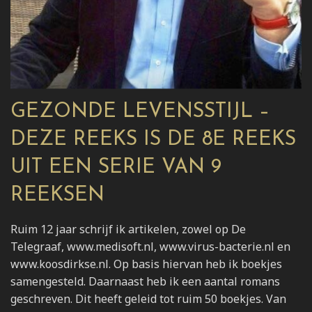
GEZONDE LEVENSSTIJL –
DEZE REEKS IS DE 8E REEKS
UIT EEN SERIE VAN 9
REEKSEN
Ruim 12 jaar schrijf ik artikelen, zowel op De
Telegraaf, www.medisoft.nl, www.virus-bacterie.nl en
www.koosdirkse.nl. Op basis hiervan heb ik boekjes
samengesteld. Daarnaast heb ik een aantal romans
geschreven. Dit heeft geleid tot ruim 50 boekjes. Van