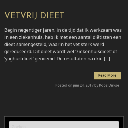
VETVRIJ DIEET
Begin negentiger jaren, in de tijd dat ik werkzaam was
in een ziekenhuis, heb ik met een aantal diëtisten een
dieet samengesteld, waarin het vet sterk werd
gereduceerd. Dit dieet wordt wel ‘ziekenhuisdieet’ of
‘yoghurtdieet’ genoemd. De resultaten na drie […]
Read More
Posted on juni 24, 2017 by Koos Dirkse
Zoeken