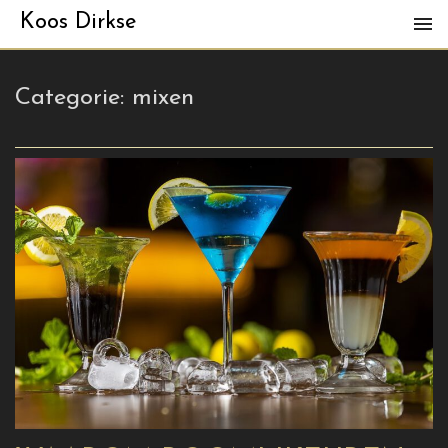
Koos Dirkse
Categorie:
mixen