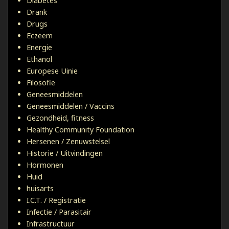
Diabetes
Drank
Drugs
Eczeem
Energie
Ethanol
Europese Uinie
Filosofie
Geneesmiddelen
Geneesmiddelen / Vaccins
Gezondheid, fitness
Healthy Community Foundation
Hersenen / Zenuwstelsel
Historie / Uitvindingen
Hormonen
Huid
huisarts
I.C.T. / Registratie
Infectie / Parasitair
Infrastructuur