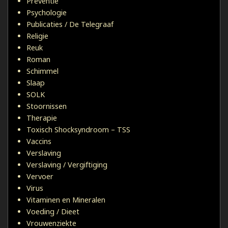
Preventie
Psychologie
Publicaties / De Telegraaf
Religie
Reuk
Roman
Schimmel
Slaap
SOLK
Stoornissen
Therapie
Toxisch Shocksyndroom – TSS
Vaccins
Verslaving
Verslaving / Vergiftiging
Vervoer
Virus
Vitaminen en Mineralen
Voeding / Dieet
Vrouwenziekte