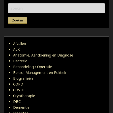
Zoeken
naar:
Afvallen
ALK
Anatomie, Aandoening en Diagnose
Bacterie
Behandeling / Operatie
Beleid, Management en Politiek
Biografieën
COPD
COVID
Cryotherapie
DBC
Dementie