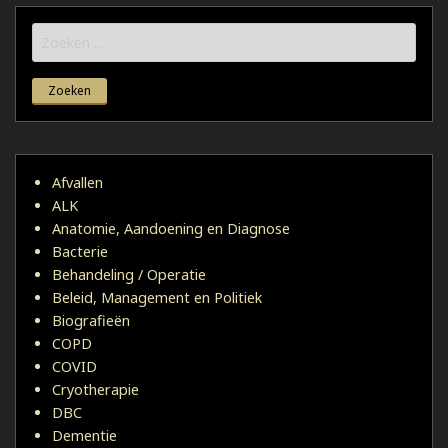
Zoeken
naar:
Afvallen
ALK
Anatomie, Aandoening en Diagnose
Bacterie
Behandeling / Operatie
Beleid, Management en Politiek
Biografieën
COPD
COVID
Cryotherapie
DBC
Dementie