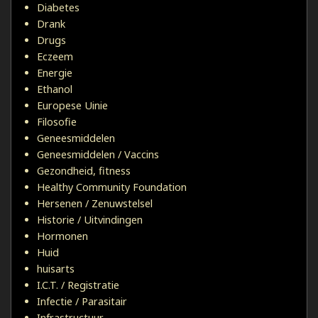
Diabetes
Drank
Drugs
Eczeem
Energie
Ethanol
Europese Uinie
Filosofie
Geneesmiddelen
Geneesmiddelen / Vaccins
Gezondheid, fitness
Healthy Community Foundation
Hersenen / Zenuwstelsel
Historie / Uitvindingen
Hormonen
Huid
huisarts
I.C.T. / Registratie
Infectie / Parasitair
Infrastructuur