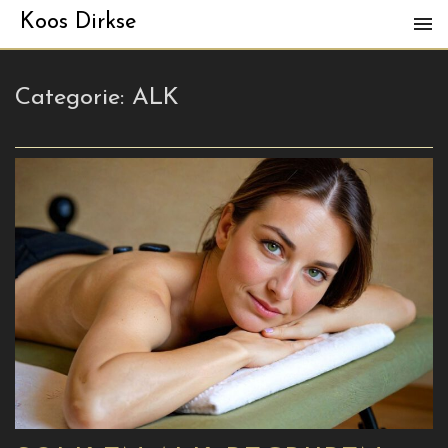
Koos Dirkse
Categorie:
ALK