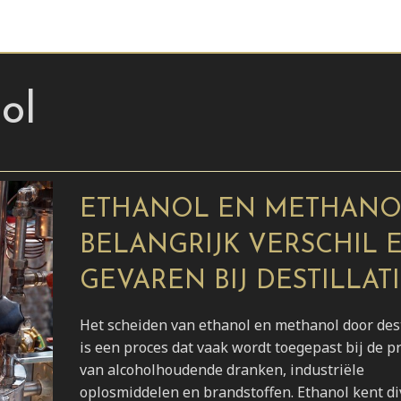
ol
ETHANOL EN METHANO
BELANGRIJK VERSCHIL 
GEVAREN BIJ DESTILLAT
Het scheiden van ethanol en methanol door dest
is een proces dat vaak wordt toegepast bij de p
van alcoholhoudende dranken, industriële
oplosmiddelen en brandstoffen. Ethanol kent di