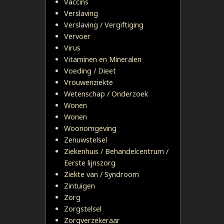
Vaccins
Verslaving
Verslaving / Vergiftiging
Vervoer
Virus
Vitaminen en Mineralen
Voeding / Dieet
Vrouwenziekte
Wetenschap / Onderzoek
Wonen
Wonen
Woonomgeving
Zenuwstelsel
Ziekenhuis / Behandelcentrum /
Eerste lijnszorg
Ziekte van / Syndroom
Zintuigen
Zorg
Zorgstelsel
Zorgverzekeraar