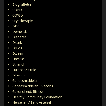
Biografieën
COPD
COVID
Cryotherapie
DBC
Dementie
Diabetes
Drank
Drugs
Eczeem
Energie
Ethanol
Europese Uinie
Filosofie
Geneesmiddelen
Geneesmiddelen / Vaccins
Gezondheid, fitness
Healthy Community Foundation
Hersenen / Zenuwstelsel