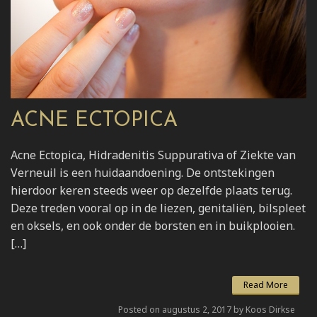
ACNE ECTOPICA
Acne Ectopica, Hidradenitis Suppurativa of Ziekte van
Verneuil is een huidaandoening. De ontstekingen
hierdoor keren steeds weer op dezelfde plaats terug.
Deze treden vooral op in de liezen, genitaliën, bilspleet
en oksels, en ook onder de borsten en in buikplooien.
[…]
Read More
Posted on augustus 2, 2017 by Koos Dirkse