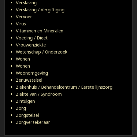
Verslaving
Verslaving / Vergiftiging
Vervoer
Virus
Vitaminen en Mineralen
Voeding / Dieet
Vrouwenziekte
Wetenschap / Onderzoek
Wonen
Wonen
Woonomgeving
Zenuwstelsel
Ziekenhuis / Behandelcentrum / Eerste lijnszorg
Ziekte van / Syndroom
Zintuigen
Zorg
Zorgstelsel
Zorgverzekeraar