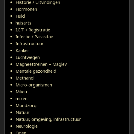
Historie / Uitvindingen
Hormonen
Huid
huisarts
I.C.T. / Registratie
Infectie / Parasitair
Infrastructuur
Kanker
Luchtwegen
Magneettreinen – Maglev
Mentale gezondheid
Methanol
Micro-organismen
Milieu
mixen
Mondzorg
Natuur
Natuur, omgeving, infrastructuur
Neurologie
Ogen