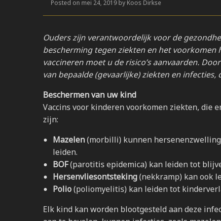
Posted on mei 24, 2019 by Koos Dirkse
Ouders zijn verantwoordelijk voor de gezondhei
bescherming tegen ziekten en het voorkomen hi
vaccineren moet u de risico’s aanvaarden. Door
van bepaalde (gevaarlijke) ziekten en infecties
Beschermen van uw kind
Vaccins voor kinderen voorkomen ziekten, die er
zijn:
Mazelen
(morbilli) kunnen hersenenzwelling 
leiden.
BOF
(parotitis epidemica) kan leiden tot blij
Hersenvliesontsteking
(nekkramp) kan ook le
Polio
(poliomyelitis) kan leiden tot kinderve
Elk kind kan worden blootgesteld aan deze infe