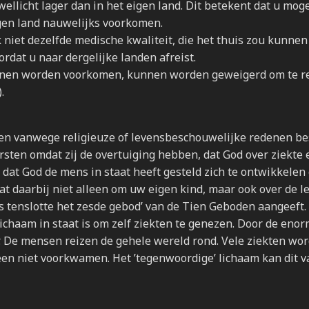
wellicht lager dan in het eigen land. Dit betekent dat u moge
igen land nauwelijks voorkomen.
 niet dezelfde medische kwaliteit, die het thuis zou kunnen 
rdat u naar dergelijke landen afreist.
unnen worden voorkomen, kunnen worden geweigerd om te r
.
nsen vanwege religieuze of levensbeschouwelijke redenen be
rsten omdat zij de overtuiging hebben, dat God over ziekte 
j dat God de mens in staat heeft gesteld zich te ontwikkelen
 daarbij niet alleen om uw eigen kind, maar ook over de l
s tenslotte het zesde gebod’ van de Tien Geboden aangeeft.
lichaam in staat is om zelf ziekten te genezen. Door de eno
. De mensen reizen de gehele wereld rond. Vele ziekten wo
een niet voorkwamen. Het ’tegenwoordige’ lichaam kan dit v