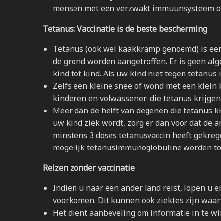
mensen met een verzwakt immuunsysteem of 
Tetanus: Vaccinatie is de beste bescherming
Tetanus (ook wel kaakkramp genoemd) is een e
de grond worden aangetroffen. Er is geen al
kind tot kind. Als uw kind niet tegen tetanus i
Zelfs een kleine snee of wond met een klein 
kinderen en volwassenen die tetanus krijgen, 
Meer dan de helft van degenen die tetanus k
uw kind ziek wordt, zorg er dan voor dat de a
minstens 3 doses tetanusvaccin heeft gekreg
mogelijk tetanusimmunoglobuline worden to
Reizen zonder vaccinatie
Indien u naar een ander land reist, lopen u 
voorkomen. Dit kunnen ook ziektes zijn waar
Het dient aanbeveling om informatie in te wi