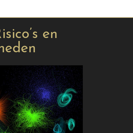
isico’s en
kheden