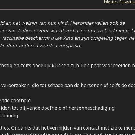
Infectie / Parasitai
d en het welzijn van hun kind. Hieronder vallen ook de
ervan. Indien ervoor wordt verkozen om uw kind niet te l
 vaccinatie beschermt u uw kind en zijn omgeving tegen het
, die door anderen worden verspreid.
nstig en zelfs dodelijk kunnen zijn. Een paar voorbeelden 
veroorzaken, die tot schade aan de hersenen of zelfs de do
vende doofheid.
iden tot blijvende doofheid of hersenbeschadiging.
rlamming.
cties. Ondanks dat het vermijden van contact met zieke men