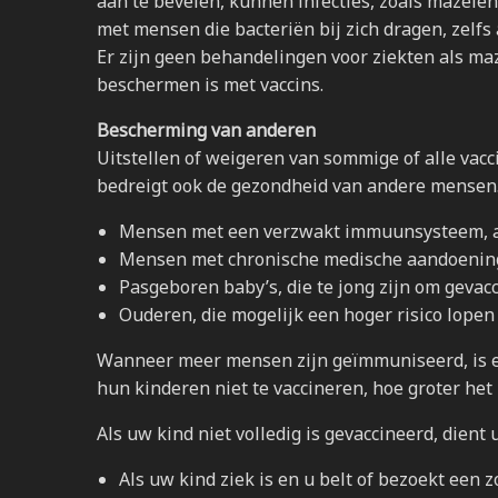
aan te bevelen, kunnen infecties, zoals mazele
met mensen die bacteriën bij zich dragen, zelfs a
Er zijn geen behandelingen voor ziekten als ma
beschermen is met vaccins.
Bescherming van anderen
Uitstellen of weigeren van sommige of alle vacc
bedreigt ook de gezondheid van andere mensen.
Mensen met een verzwakt immuunsysteem, als
Mensen met chronische medische aandoeningen 
Pasgeboren baby’s, die te jong zijn om gevac
Ouderen, die mogelijk een hoger risico lopen 
Wanneer meer mensen zijn geïmmuniseerd, is er
hun kinderen niet te vaccineren, hoe groter het 
Als uw kind niet volledig is gevaccineerd, dien
Als uw kind ziek is en u belt of bezoekt een z