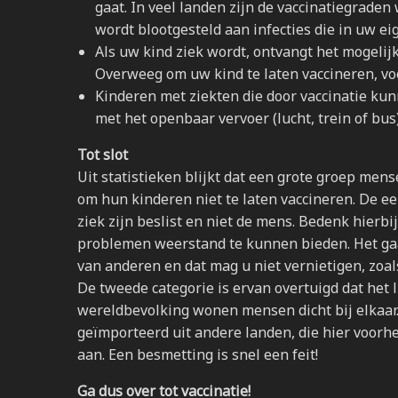
gaat. In veel landen zijn de vaccinatiegraden 
wordt blootgesteld aan infecties die in uw e
Als uw kind ziek wordt, ontvangt het mogelijk
Overweeg om uw kind te laten vaccineren, voo
Kinderen met ziekten die door vaccinatie k
met het openbaar vervoer (lucht, trein of bus)
Tot slot
Uit statistieken blijkt dat een grote groep me
om hun kinderen niet te laten vaccineren. De ee
ziek zijn beslist en niet de mens. Bedenk hierbi
problemen weerstand te kunnen bieden. Het gaat
van anderen en dat mag u niet vernietigen, zoal
De tweede categorie is ervan overtuigd dat het 
wereldbevolking wonen mensen dicht bij elkaar
geïmporteerd uit andere landen, die hier voorh
aan. Een besmetting is snel een feit!
Ga dus over tot vaccinatie!