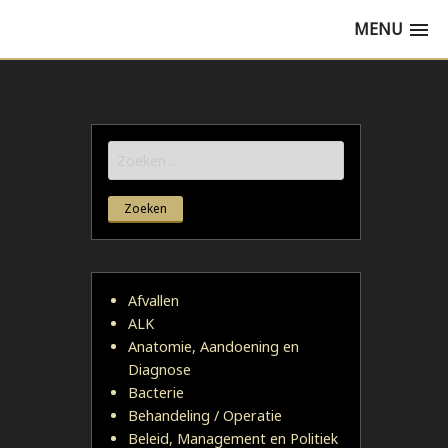
MENU
Zoeken
naar:
Afvallen
ALK
Anatomie, Aandoening en
Diagnose
Bacterie
Behandeling / Operatie
Beleid, Management en Politiek