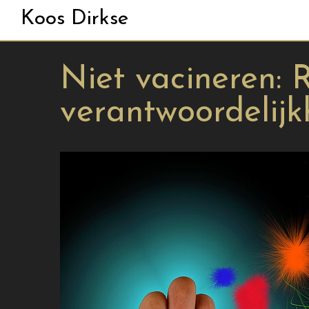
Koos Dirkse
Niet vacineren: R
verantwoordelij