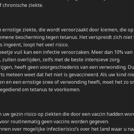
chronische ziekte.
rnstige ziekte, die wordt veroorzaakt door kiemen, die op
gemene bescherming tegen tetanus. Het verspreidt zich niet
s ingeënt, loopt het veel risico.
beetje vuil kan een infectie veroorzaken. Meer dan 10% van
zullen overlijden, zelfs met de beste intensieve zorg.
rijgen, heeft geen voorgeschiedenis van een verwonding. Du
rts meteen weet dat het niet is gevaccineerd. Als uw kind ni
en en een ernstige snee of verwonding heeft, moet het zo s
egediend om tetanus te voorkomen.
en uw gezin risico op ziekten die door een vaccin hadden wo
voor routinematig geen vaccins worden gegeven.
nnen over mogelijke infectierisico’s over het land waar u n