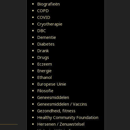
Biografieën
COPD
COVID
Cryotherapie
DBC
Dementie
Diabetes
Drank
Drugs
Eczeem
Energie
Ethanol
Europese Uinie
Filosofie
Geneesmiddelen
Geneesmiddelen / Vaccins
Gezondheid, fitness
Healthy Community Foundation
Hersenen / Zenuwstelsel