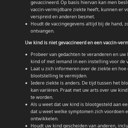
gevaccineerd. Op basis hiervan kan men bes
vaccin-vermijdbare ziekte heeft, kunnen er v
verspreid en anderen besmet.
Houdt de vaccingegevens altijd bij de hand, 
ontvangen.
Uw kind is niet gevaccineerd en een vaccin-verm
Probeer van gedachten te veranderen en uw k
kind of met iemand in een instelling voor de
Laat u zich informeren over de ziekte en hoe
blootstelling te vermijden.
Iedere ziekte is anders. De tijd tussen het b
kan variëren. Praat met uw arts over uw kind
te worden.
Als u weet dat uw kind is blootgesteld aan e
dat u weet welke symptomen zich voordoen e
ontwikkelen.
Houdt uw kind gescheiden van anderen, incl