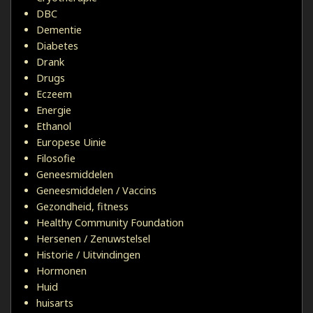
DBC
Dementie
Diabetes
Drank
Drugs
Eczeem
Energie
Ethanol
Europese Uinie
Filosofie
Geneesmiddelen
Geneesmiddelen / Vaccins
Gezondheid, fitness
Healthy Community Foundation
Hersenen / Zenuwstelsel
Historie / Uitvindingen
Hormonen
Huid
huisarts