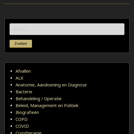
Zoeken
naar:
Afvallen
ALK
Anatomie, Aandoening en Diagnose
Bacterie
Behandeling / Operatie
Beleid, Management en Politiek
Biografieën
COPD
COVID
Cryotherapie