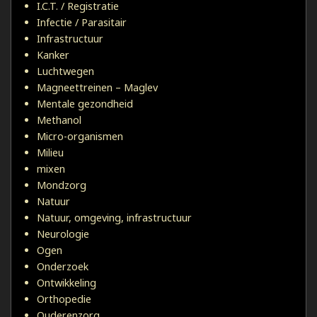
I.C.T. / Registratie
Infectie / Parasitair
Infrastructuur
Kanker
Luchtwegen
Magneettreinen – Maglev
Mentale gezondheid
Methanol
Micro-organismen
Milieu
mixen
Mondzorg
Natuur
Natuur, omgeving, infrastructuur
Neurologie
Ogen
Onderzoek
Ontwikkeling
Orthopedie
Ouderenzorg