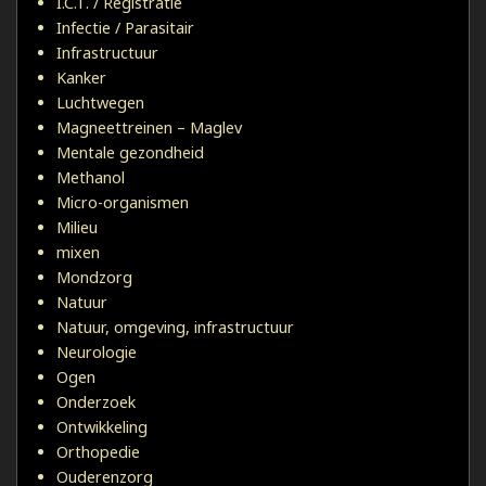
I.C.T. / Registratie
Infectie / Parasitair
Infrastructuur
Kanker
Luchtwegen
Magneettreinen – Maglev
Mentale gezondheid
Methanol
Micro-organismen
Milieu
mixen
Mondzorg
Natuur
Natuur, omgeving, infrastructuur
Neurologie
Ogen
Onderzoek
Ontwikkeling
Orthopedie
Ouderenzorg