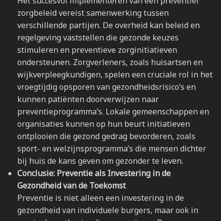
Het succesvol implementeren van een preventief
zorgbeleid vereist samenwerking tussen
verschillende partijen. De overheid kan beleid en
regelgeving vaststellen die gezonde keuzes
stimuleren en preventieve zorginitiatieven
ondersteunen. Zorgverleners, zoals huisartsen en
wijkverpleegkundigen, spelen een cruciale rol in het
vroegtijdig opsporen van gezondheidsrisico’s en
kunnen patiënten doorverwijzen naar
preventieprogramma’s. Lokale gemeenschappen en
organisaties kunnen op hun beurt initiatieven
ontplooien die gezond gedrag bevorderen, zoals
sport- en welzijnsprogramma’s die mensen dichter
bij huis de kans geven om gezonder te leven.
Conclusie: Preventie als Investering in de
Gezondheid van de Toekomst
Preventie is niet alleen een investering in de
gezondheid van individuele burgers, maar ook in