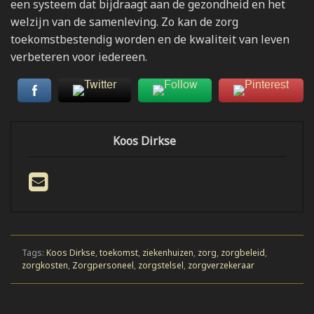
een systeem dat bijdraagt aan de gezondheid en het
welzijn van de samenleving. Zo kan de zorg
toekomstbestendig worden en de kwaliteit van leven
verbeteren voor iedereen.
Koos Dirkse
Tags:
Koos Dirkse
,
toekomst
,
ziekenhuizen
,
zorg
,
zorgbeleid
,
zorgkosten
,
Zorgpersoneel
,
zorgstelsel
,
zorgverzekeraar