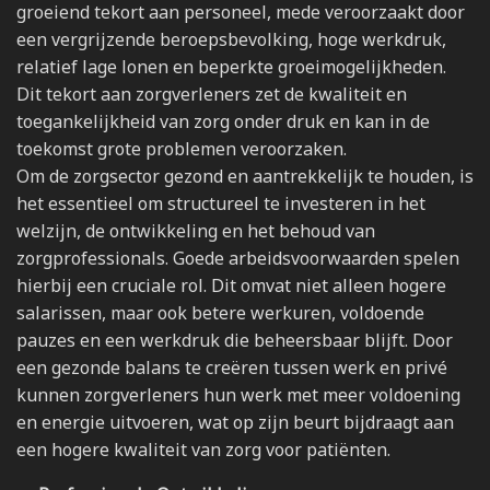
groeiend tekort aan personeel, mede veroorzaakt door
een vergrijzende beroepsbevolking, hoge werkdruk,
relatief lage lonen en beperkte groeimogelijkheden.
Dit tekort aan zorgverleners zet de kwaliteit en
toegankelijkheid van zorg onder druk en kan in de
toekomst grote problemen veroorzaken.
Om de zorgsector gezond en aantrekkelijk te houden, is
het essentieel om structureel te investeren in het
welzijn, de ontwikkeling en het behoud van
zorgprofessionals. Goede arbeidsvoorwaarden spelen
hierbij een cruciale rol. Dit omvat niet alleen hogere
salarissen, maar ook betere werkuren, voldoende
pauzes en een werkdruk die beheersbaar blijft. Door
een gezonde balans te creëren tussen werk en privé
kunnen zorgverleners hun werk met meer voldoening
en energie uitvoeren, wat op zijn beurt bijdraagt aan
een hogere kwaliteit van zorg voor patiënten.