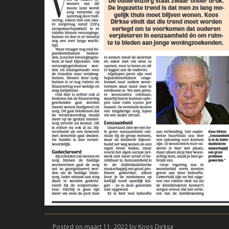
Posted on maart 11, 2022 by Koos Dirkse