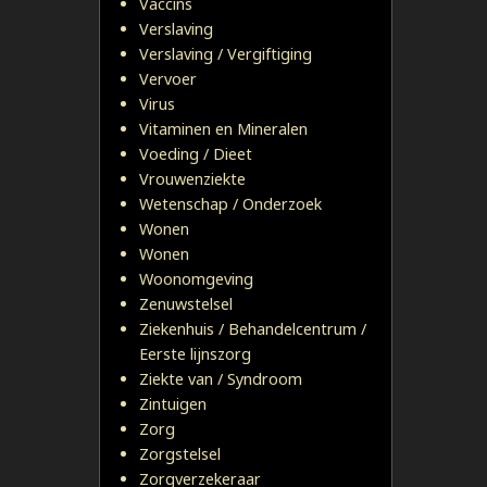
Vaccins
Verslaving
Verslaving / Vergiftiging
Vervoer
Virus
Vitaminen en Mineralen
Voeding / Dieet
Vrouwenziekte
Wetenschap / Onderzoek
Wonen
Wonen
Woonomgeving
Zenuwstelsel
Ziekenhuis / Behandelcentrum /
Eerste lijnszorg
Ziekte van / Syndroom
Zintuigen
Zorg
Zorgstelsel
Zorgverzekeraar