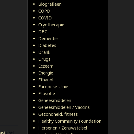
Biografieën
COPD
COVID
Cryotherapie
DBC
Dementie
Diabetes
Drank
Drugs
Eczeem
Energie
Ethanol
Europese Uinie
Filosofie
Geneesmiddelen
Geneesmiddelen / Vaccins
Gezondheid, fitness
Healthy Community Foundation
Hersenen / Zenuwstelsel
gstelsel