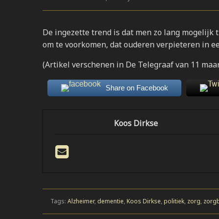
De ingezette trend is dat men zo lang mogelijk
om te voorkomen, dat ouderen verpieteren in 
(Artikel verschenen in De Telegraaf van 11 maa
Share on Facebook
Koos Dirkse
Tags:
Alzheimer
,
dementie
,
Koos Dirkse
,
politiek
,
zorg
,
zorgb