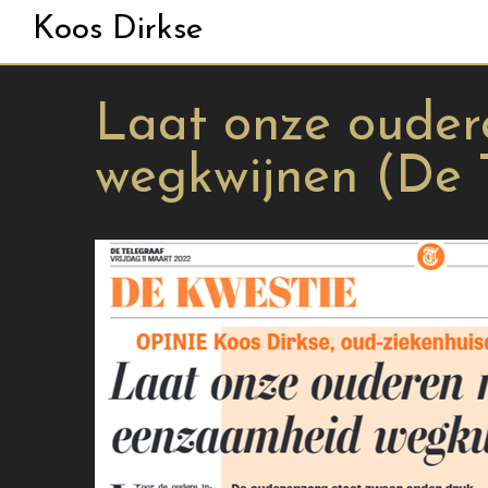
Koos Dirkse
Laat onze ouder
wegkwijnen (De 