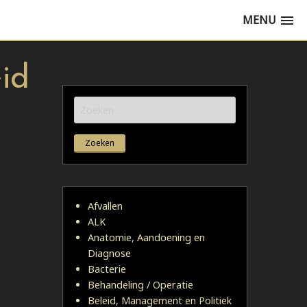
MENU
id
Zoeken
naar:
Afvallen
ALK
Anatomie, Aandoening en
Diagnose
Bacterie
Behandeling / Operatie
Beleid, Management en Politiek