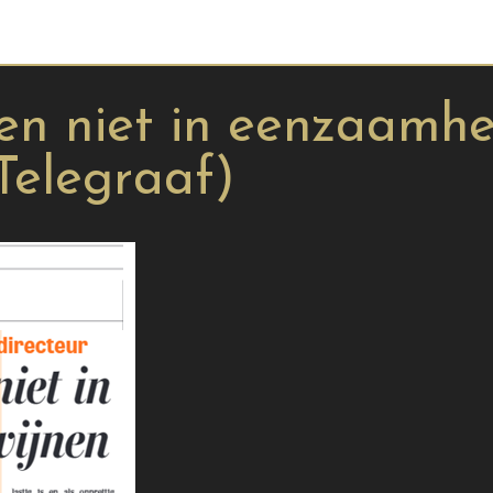
en niet in eenzaamhe
Telegraaf)