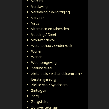
Vaccins
Verslaving
Verslaving / Vergiftiging
Vervoer
Virus
Vitaminen en Mineralen
Voeding / Dieet
Vrouwenziekte
Wetenschap / Onderzoek
Wonen
Wonen
Woonomgeving
Zenuwstelsel
Ziekenhuis / Behandelcentrum /
Eerste lijnszorg
Ziekte van / Syndroom
Zintuigen
Zorg
Zorgstelsel
Zorgverzekeraar