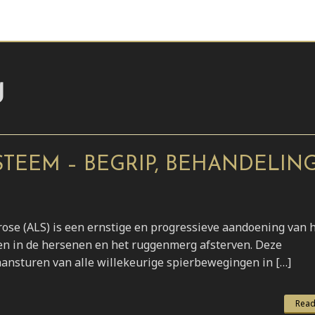
g
YSTEEM – BEGRIP, BEHANDELIN
rose (ALS) is een ernstige en progressieve aandoening van 
en in de hersenen en het ruggenmerg afsterven. Deze
ansturen van alle willekeurige spierbewegingen in […]
Read