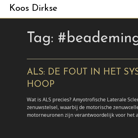
Koos Dirkse
Tag:
#beademin
ALS: DE FOUT IN HET S
HOOP
Wat is ALS precies? Amyotrofische Laterale Scle
zenuwstelsel, waarbij de motorische zenuwcell
motorneuronen zijn verantwoordelijk voor het a