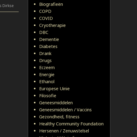
Biografieën
s Dirkse
COPD
COVID
Cryotherapie
DBC
Dementie
Diabetes
Drank
Drugs
Eczeem
Energie
Ethanol
Europese Uinie
Filosofie
Geneesmiddelen
Geneesmiddelen / Vaccins
Gezondheid, fitness
Healthy Community Foundation
Hersenen / Zenuwstelsel