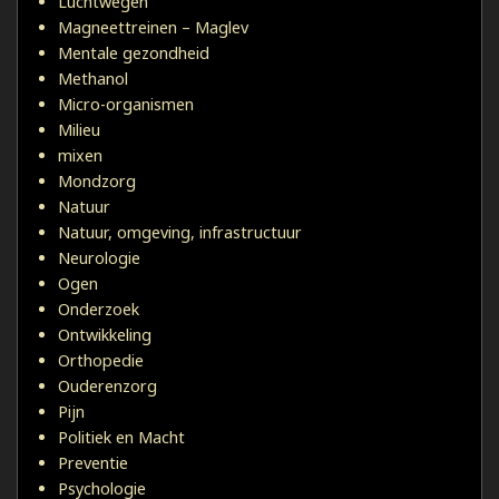
Luchtwegen
Magneettreinen – Maglev
Mentale gezondheid
Methanol
Micro-organismen
Milieu
mixen
Mondzorg
Natuur
Natuur, omgeving, infrastructuur
Neurologie
Ogen
Onderzoek
Ontwikkeling
Orthopedie
Ouderenzorg
Pijn
Politiek en Macht
Preventie
Psychologie