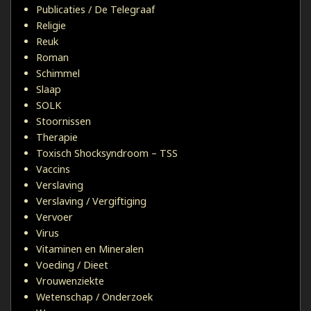
Publicaties / De Telegraaf
Religie
Reuk
Roman
Schimmel
Slaap
SOLK
Stoornissen
Therapie
Toxisch Shocksyndroom – TSS
Vaccins
Verslaving
Verslaving / Vergiftiging
Vervoer
Virus
Vitaminen en Mineralen
Voeding / Dieet
Vrouwenziekte
Wetenschap / Onderzoek