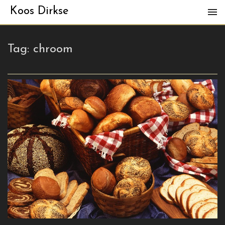
Koos Dirkse
Tag:
chroom