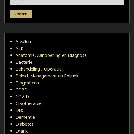
naar:
Afvallen
ALK
Anatomie, Aandoening en Diagnose
Bacterie
Behandeling / Operatie
Beleid, Management en Politiek
Biografieën
COPD
COVID
Cryotherapie
DBC
Dementie
Diabetes
Drank