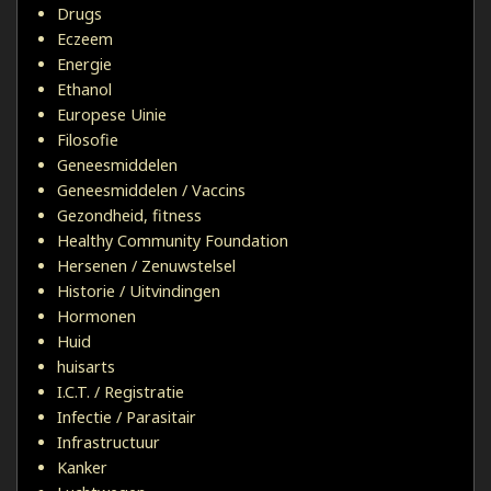
Drugs
Eczeem
Energie
Ethanol
Europese Uinie
Filosofie
Geneesmiddelen
Geneesmiddelen / Vaccins
Gezondheid, fitness
Healthy Community Foundation
Hersenen / Zenuwstelsel
Historie / Uitvindingen
Hormonen
Huid
huisarts
I.C.T. / Registratie
Infectie / Parasitair
Infrastructuur
Kanker