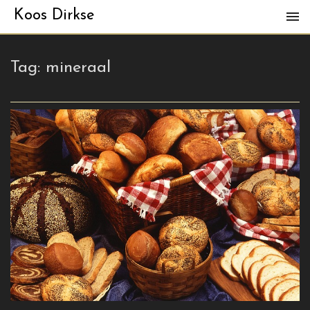
Koos Dirkse
Tag:
mineraal