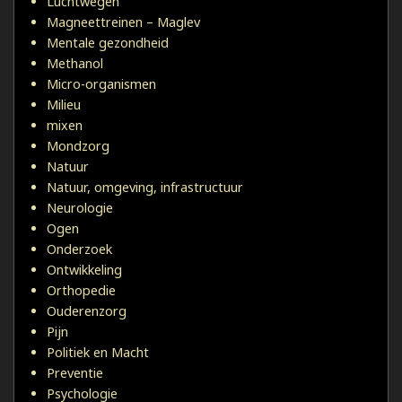
Luchtwegen
Magneettreinen – Maglev
Mentale gezondheid
Methanol
Micro-organismen
Milieu
mixen
Mondzorg
Natuur
Natuur, omgeving, infrastructuur
Neurologie
Ogen
Onderzoek
Ontwikkeling
Orthopedie
Ouderenzorg
Pijn
Politiek en Macht
Preventie
Psychologie