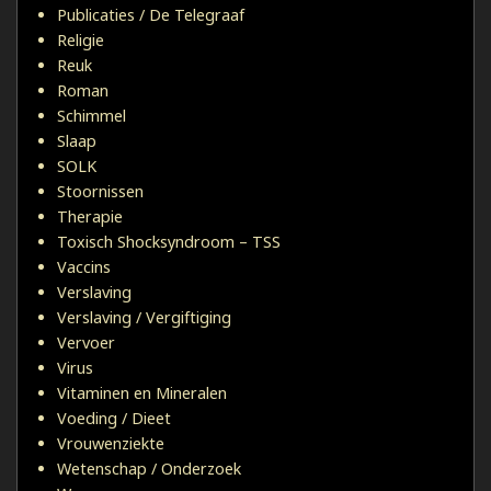
Publicaties / De Telegraaf
Religie
Reuk
Roman
Schimmel
Slaap
SOLK
Stoornissen
Therapie
Toxisch Shocksyndroom – TSS
Vaccins
Verslaving
Verslaving / Vergiftiging
Vervoer
Virus
Vitaminen en Mineralen
Voeding / Dieet
Vrouwenziekte
Wetenschap / Onderzoek