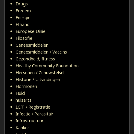
Drugs
Eczeem
Energie
Ethanol
Europese Uinie
Filosofie
Geneesmiddelen
Geneesmiddelen / Vaccins
Gezondheid, fitness
Healthy Community Foundation
Hersenen / Zenuwstelsel
Historie / Uitvindingen
Hormonen
Huid
huisarts
I.C.T. / Registratie
Infectie / Parasitair
Infrastructuur
Kanker