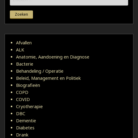
naar:
Afvallen
ALK
Anatomie, Aandoening en Diagnose
Bacterie
Behandeling / Operatie
Beleid, Management en Politiek
Biografieën
COPD
COVID
Cryotherapie
DBC
Dementie
Diabetes
Drank