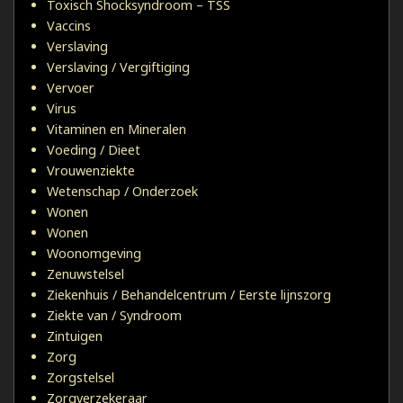
Toxisch Shocksyndroom – TSS
Vaccins
Verslaving
Verslaving / Vergiftiging
Vervoer
Virus
Vitaminen en Mineralen
Voeding / Dieet
Vrouwenziekte
Wetenschap / Onderzoek
Wonen
Wonen
Woonomgeving
Zenuwstelsel
Ziekenhuis / Behandelcentrum / Eerste lijnszorg
Ziekte van / Syndroom
Zintuigen
Zorg
Zorgstelsel
Zorgverzekeraar