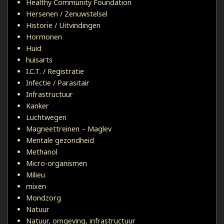
Healthy Community Foundation
Hersenen / Zenuwstelsel
Historie / Uitvindingen
Hormonen
Huid
huisarts
I.C.T. / Registratie
Infectie / Parasitair
Infrastructuur
Kanker
Luchtwegen
Magneettreinen – Maglev
Mentale gezondheid
Methanol
Micro-organismen
Milieu
mixen
Mondzorg
Natuur
Natuur, omgeving, infrastructuur