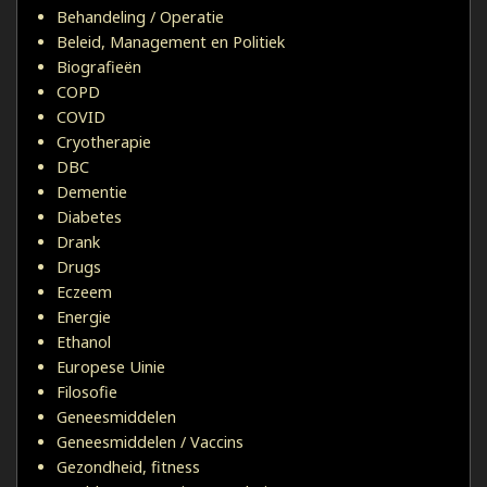
Behandeling / Operatie
Beleid, Management en Politiek
Biografieën
COPD
COVID
Cryotherapie
DBC
Dementie
Diabetes
Drank
Drugs
Eczeem
Energie
Ethanol
Europese Uinie
Filosofie
Geneesmiddelen
Geneesmiddelen / Vaccins
Gezondheid, fitness