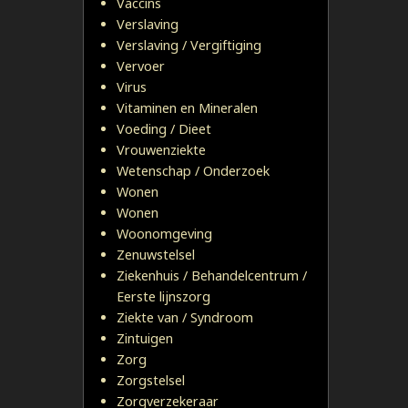
Vaccins
Verslaving
Verslaving / Vergiftiging
Vervoer
Virus
Vitaminen en Mineralen
Voeding / Dieet
Vrouwenziekte
Wetenschap / Onderzoek
Wonen
Wonen
Woonomgeving
Zenuwstelsel
Ziekenhuis / Behandelcentrum /
Eerste lijnszorg
Ziekte van / Syndroom
Zintuigen
Zorg
Zorgstelsel
Zorgverzekeraar