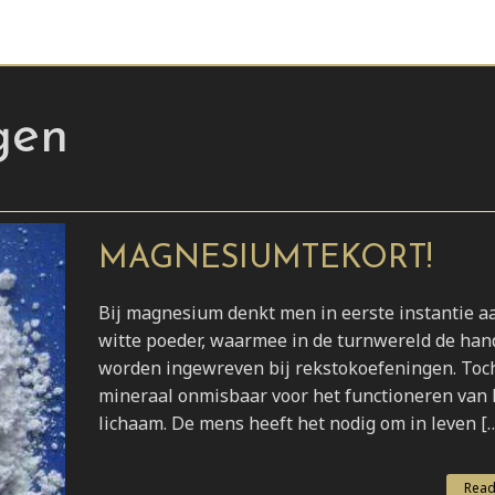
gen
MAGNESIUMTEKORT!
Bij magnesium denkt men in eerste instantie a
witte poeder, waarmee in de turnwereld de ha
worden ingewreven bij rekstokoefeningen. Toch 
mineraal onmisbaar voor het functioneren van 
lichaam. De mens heeft het nodig om in leven [
Read