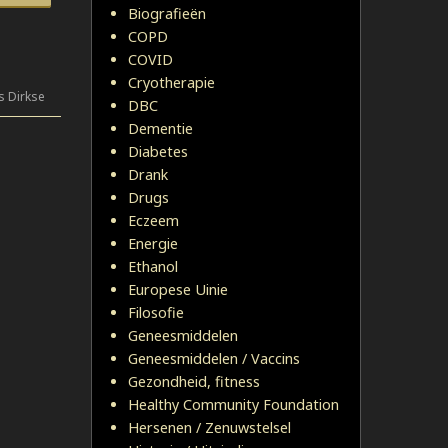
Biografieën
COPD
COVID
Cryotherapie
s Dirkse
DBC
Dementie
Diabetes
Drank
Drugs
Eczeem
Energie
Ethanol
Europese Uinie
Filosofie
Geneesmiddelen
Geneesmiddelen / Vaccins
Gezondheid, fitness
Healthy Community Foundation
Hersenen / Zenuwstelsel