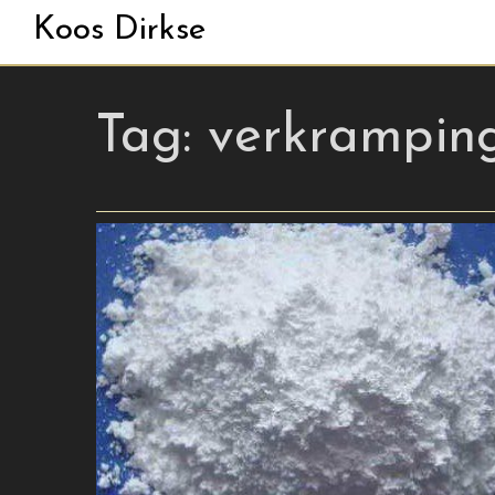
Koos Dirkse
Tag:
verkrampin