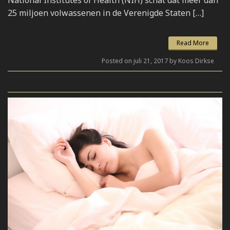
National Institutes of Health (NIH) schat dat meer dan
25 miljoen volwassenen in de Verenigde Staten […]
Read More
Posted on juli 21, 2017 by Koos Dirkse