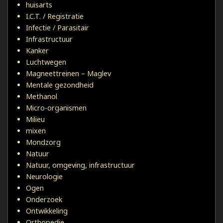
huisarts
I.C.T. / Registratie
Infectie / Parasitair
Infrastructuur
Kanker
Luchtwegen
Magneettreinen – Maglev
Mentale gezondheid
Methanol
Micro-organismen
Milieu
mixen
Mondzorg
Natuur
Natuur, omgeving, infrastructuur
Neurologie
Ogen
Onderzoek
Ontwikkeling
Orthopedie