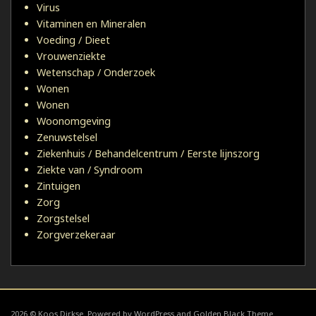
Virus
Vitaminen en Mineralen
Voeding / Dieet
Vrouwenziekte
Wetenschap / Onderzoek
Wonen
Wonen
Woonomgeving
Zenuwstelsel
Ziekenhuis / Behandelcentrum / Eerste lijnszorg
Ziekte van / Syndroom
Zintuigen
Zorg
Zorgstelsel
Zorgverzekeraar
2026 © Koos Dirkse. Powered by WordPress and Golden Black Theme