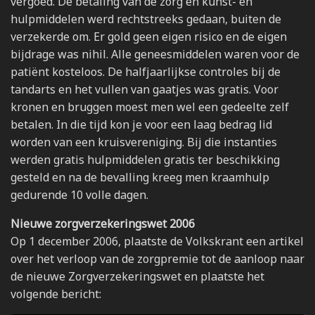
vergoed. De betaling van de zorg en kunst- en
hulpmiddelen werd rechtstreeks gedaan, buiten de
verzekerde om. Er gold geen eigen risico en de eigen
bijdrage was nihil. Alle geneesmiddelen waren voor de
patiënt kosteloos. De halfjaarlijkse controles bij de
tandarts en het vullen van gaatjes was gratis. Voor
kronen en bruggen moest men wel een gedeelte zelf
betalen. In die tijd kon je voor een laag bedrag lid
worden van een kruisvereniging. Bij die instanties
werden gratis hulpmiddelen gratis ter beschikking
gesteld en na de bevalling kreeg men kraamhulp
gedurende 10 volle dagen.
Nieuwe zorgverzekeringswet 2006
Op 1 december 2006, plaatste de Volkskrant een artikel
over het verloop van de zorgpremie tot de aanloop naar
de nieuwe Zorgverzekeringswet en plaatste het
volgende bericht: