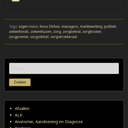
Tags:
eigen risico
,
Koos Dirkse
,
managers
,
marktwerking
,
politiek
,
ziekenfonds
,
ziekenhuizen
,
zorg
,
zorgbeleid
,
zorgkosten
,
zorgpremie
,
zorgstelsel
,
zorgverzekeraar
Zoeken
naar:
Afvallen
ALK
Anatomie, Aandoening en Diagnose