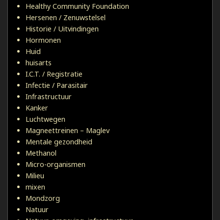
Healthy Community Foundation
Hersenen / Zenuwstelsel
Historie / Uitvindingen
Hormonen
Huid
huisarts
I.C.T. / Registratie
Infectie / Parasitair
Infrastructuur
Kanker
Luchtwegen
Magneettreinen – Maglev
Mentale gezondheid
Methanol
Micro-organismen
Milieu
mixen
Mondzorg
Natuur