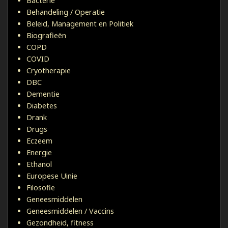
Bacterie
Behandeling / Operatie
Beleid, Management en Politiek
Biografieën
COPD
COVID
Cryotherapie
DBC
Dementie
Diabetes
Drank
Drugs
Eczeem
Energie
Ethanol
Europese Uinie
Filosofie
Geneesmiddelen
Geneesmiddelen / Vaccins
Gezondheid, fitness