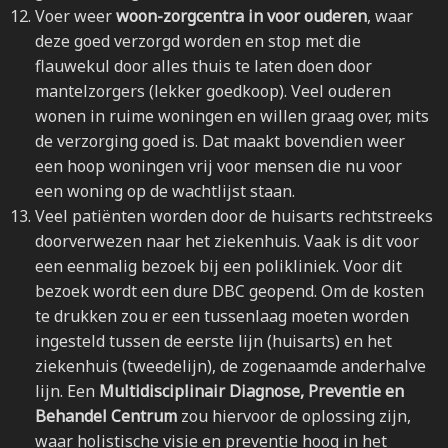
Voer weer
woon-zorgcentra in voor ouderen
, waar
deze goed verzorgd worden en stop met die
flauwekul door alles thuis te laten doen door
mantelzorgers (lekker goedkoop). Veel ouderen
wonen in ruime woningen en willen graag over, mits
de verzorging goed is. Dat maakt bovendien weer
een hoop woningen vrij voor mensen die nu voor
een woning op de wachtlijst staan.
Veel patiënten worden door de huisarts rechtstreeks
doorverwezen naar het ziekenhuis. Vaak is dit voor
een eenmalig bezoek bij een polikliniek. Voor dit
bezoek wordt een dure DBC geopend. Om de kosten
te drukken zou er een tussenlaag moeten worden
ingesteld tussen de eerste lijn (huisarts) en het
ziekenhuis (tweedelijn), de zogenaamde anderhalve
lijn. Een
Multidisciplinair Diagnose, Preventie en
Behandel Centrum
zou hiervoor de oplossing zijn,
waar holistische visie en preventie hoog in het