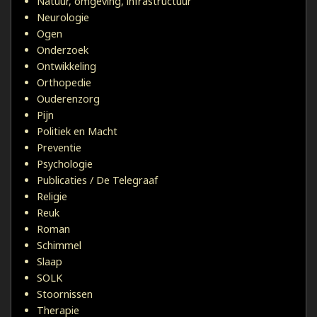
Natuur, omgeving, infrastructuur
Neurologie
Ogen
Onderzoek
Ontwikkeling
Orthopedie
Ouderenzorg
Pijn
Politiek en Macht
Preventie
Psychologie
Publicaties / De Telegraaf
Religie
Reuk
Roman
Schimmel
Slaap
SOLK
Stoornissen
Therapie