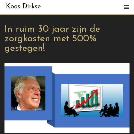
Koos Dirkse
In ruim 30 jaar zijn de
zorgkosten met 500%
gestegen!