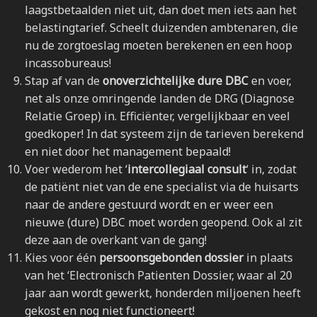
laagstbetaalden niet uit, dan doet men iets aan het
belastingtarief. Scheelt duizenden ambtenaren, die
nu de zorgtoeslag moeten berekenen en een hoop
incassobureaus!
Stap af van de
onoverzichtelijke dure DBC
en voer,
net als onze omringende landen de DRG (Diagnose
Relatie Groep) in. Efficiënter, vergelijkbaar en veel
goedkoper! In dat systeem zijn de tarieven berekend
en niet door het management bepaald!
Voer wederom het ‘
intercollegiaal consult
‘ in, zodat
de patiënt niet van de ene specialist via de huisarts
naar de andere gestuurd wordt en er weer een
nieuwe (dure) DBC moet worden geopend. Ook al zit
deze aan de overkant van de gang!
Kies voor één
persoonsgebonden dossier
in plaats
van het ‘Electronisch Patienten Dossier, waar al 20
jaar aan wordt gewerkt, honderden miljoenen heeft
gekost en nog niet functioneert!