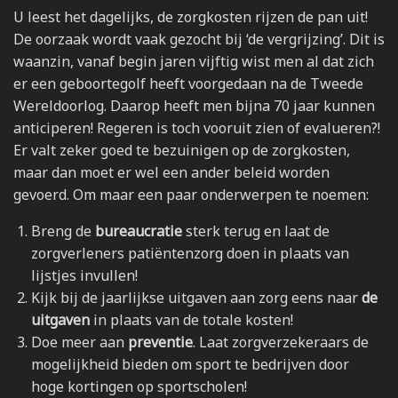
U leest het dagelijks, de zorgkosten rijzen de pan uit!
De oorzaak wordt vaak gezocht bij ‘de vergrijzing’. Dit is
waanzin, vanaf begin jaren vijftig wist men al dat zich
er een geboortegolf heeft voorgedaan na de Tweede
Wereldoorlog. Daarop heeft men bijna 70 jaar kunnen
anticiperen! Regeren is toch vooruit zien of evalueren?!
Er valt zeker goed te bezuinigen op de zorgkosten,
maar dan moet er wel een ander beleid worden
gevoerd. Om maar een paar onderwerpen te noemen:
Breng de
bureaucratie
sterk terug en laat de
zorgverleners patiëntenzorg doen in plaats van
lijstjes invullen!
Kijk bij de jaarlijkse uitgaven aan zorg eens naar
de
uitgaven
in plaats van de totale kosten!
Doe meer aan
preventie
. Laat zorgverzekeraars de
mogelijkheid bieden om sport te bedrijven door
hoge kortingen op sportscholen!