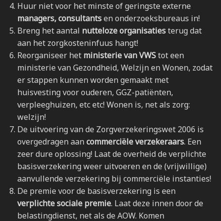
Huur niet voor het minste of geringste externe
managers, consultants
en onderzoeksbureaus in!
Breng het aantal
nutteloze organisaties
terug dat
aan het zorgkosteninfuus hangt!
Reorganiseer het
ministerie van VWS
tot een
ministerie van Gezondheid, Welzijn en Wonen, zodat
er stappen kunnen worden gemaakt met
huisvesting voor ouderen, GGZ-patiënten,
verpleeghuizen, etc etc! Wonen is, net als zorg:
welzijn!
De uitvoering van de Zorgverzekeringswet 2006 is
overgedragen aan
commerciële verzekeraars
. Een
zeer dure oplossing! Laat de overheid de verplichte
basisverzekering weer uitvoeren en de (vrijwillige)
aanvullende verzekering bij commerciële instanties!
De premie voor de basisverzekering is een
verplichte sociale premie
. Laat deze innen door de
belastingdienst, net als de AOW. Komen