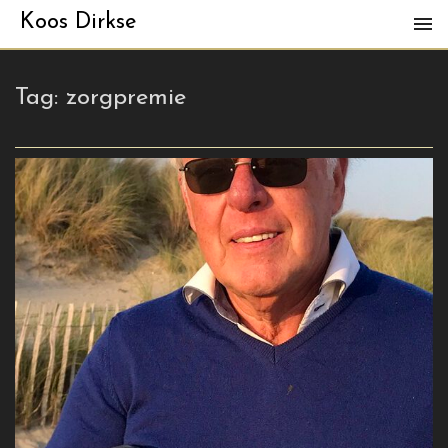
Koos Dirkse
Tag:
zorgpremie