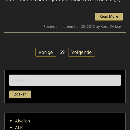
Read More
Posted on september 28, 2012 by Koos Dirkse
Vorige
69
Volgende
Zoeken
naar:
Afvallen
ALK