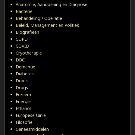
Anatomie, Aandoening en Diagnose
Bacterie
Behandeling / Operatie
Beleid, Management en Politiek
Biografieën
COPD
COVID
Cryotherapie
DBC
Dementie
Diabetes
Drank
Drugs
Eczeem
Energie
Ethanol
Europese Uinie
Filosofie
Geneesmiddelen