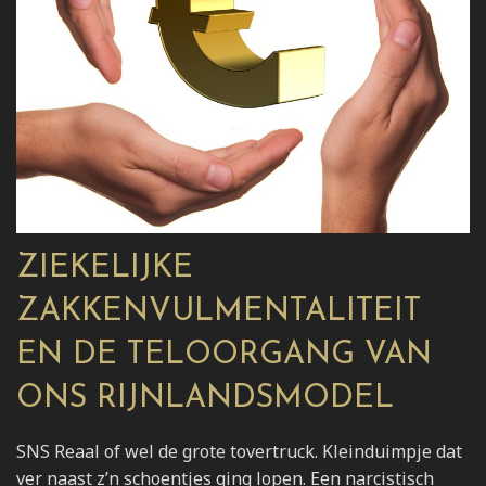
ZIEKELIJKE
ZAKKENVULMENTALITEIT
EN DE TELOORGANG VAN
ONS RIJNLANDSMODEL
SNS Reaal of wel de grote tovertruck. Kleinduimpje dat
ver naast z’n schoentjes ging lopen. Een narcistisch