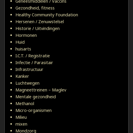
Geneesmiddelen / Vaccins
Gezondheid, fitness
Healthy Community Foundation
Hersenen / Zenuwstelsel
Historie / Uitvindingen
Hormonen
Huid
huisarts
I.C.T. / Registratie
Infectie / Parasitair
Infrastructuur
Kanker
Luchtwegen
Magneettreinen – Maglev
Mentale gezondheid
Methanol
Micro-organismen
Milieu
mixen
Mondzorg