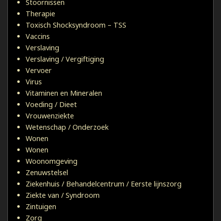
Stoornissen
Therapie
Toxisch Shocksyndroom – TSS
Vaccins
Verslaving
Verslaving / Vergiftiging
Vervoer
Virus
Vitaminen en Mineralen
Voeding / Dieet
Vrouwenziekte
Wetenschap / Onderzoek
Wonen
Wonen
Woonomgeving
Zenuwstelsel
Ziekenhuis / Behandelcentrum / Eerste lijnszorg
Ziekte van / Syndroom
Zintuigen
Zorg