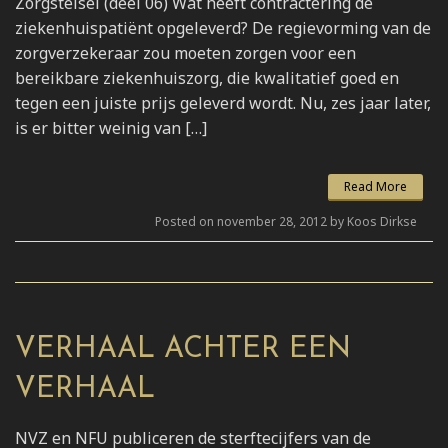
Zorgstelsel (deel 06) Wat heeft contractering de
ziekenhuispatiënt opgeleverd? De regievorming van de
zorgverzekeraar zou moeten zorgen voor een
bereikbare ziekenhuiszorg, die kwalitatief goed en
tegen een juiste prijs geleverd wordt. Nu, zes jaar later,
is er bitter weinig van […]
Read More
Posted on november 28, 2012 by Koos Dirkse
VERHAAL ACHTER EEN
VERHAAL
NVZ en NFU publiceren de sterftecijfers van de