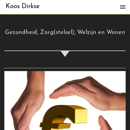
Koos Dirkse
Gezondheid, Zorg(stelsel), Welzijn en Wonen